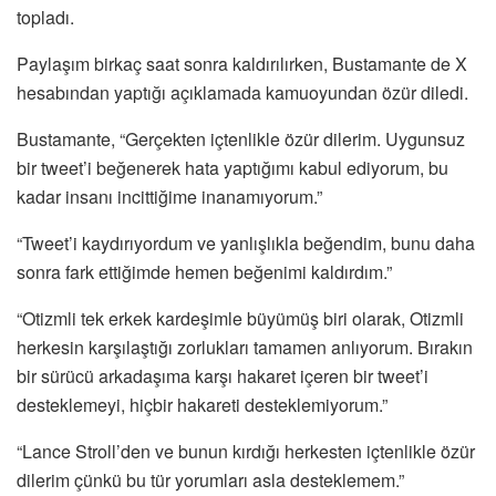
topladı.
Paylaşım birkaç saat sonra kaldırılırken, Bustamante de X
hesabından yaptığı açıklamada kamuoyundan özür diledi.
Bustamante, “Gerçekten içtenlikle özür dilerim. Uygunsuz
bir tweet’i beğenerek hata yaptığımı kabul ediyorum, bu
kadar insanı incittiğime inanamıyorum.”
“Tweet’i kaydırıyordum ve yanlışlıkla beğendim, bunu daha
sonra fark ettiğimde hemen beğenimi kaldırdım.”
“Otizmli tek erkek kardeşimle büyümüş biri olarak, Otizmli
herkesin karşılaştığı zorlukları tamamen anlıyorum. Bırakın
bir sürücü arkadaşıma karşı hakaret içeren bir tweet’i
desteklemeyi, hiçbir hakareti desteklemiyorum.”
“Lance Stroll’den ve bunun kırdığı herkesten içtenlikle özür
dilerim çünkü bu tür yorumları asla desteklemem.”