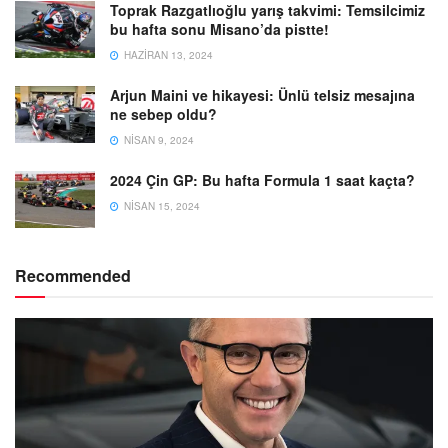
Toprak Razgatlıoğlu yarış takvimi: Temsilcimiz
bu hafta sonu Misano’da pistte!
HAZIRAN 13, 2024
Arjun Maini ve hikayesi: Ünlü telsiz mesajına
ne sebep oldu?
NISAN 9, 2024
2024 Çin GP: Bu hafta Formula 1 saat kaçta?
NISAN 15, 2024
Recommended