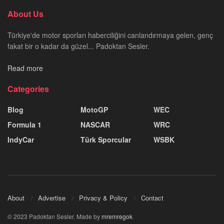
About Us
Türkiye'de motor sporları haberciliğini canlandırmaya gelen, genç
fakat bir o kadar da güzel... Padoktan Sesler.
Read more
Categories
Blog
MotoGP
WEC
Formula 1
NASCAR
WRC
IndyCar
Türk Sporcular
WSBK
About
Advertise
Privacy & Policy
Contact
© 2023 Padoktan Sesler. Made by
mremregok