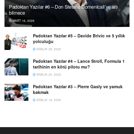
Padoktan Yazılar #6 – Don Stefano Domenicali’ye altı
bilmece
MART 16, 2026
Padoktan Yazılar #5 – Davide Brivio ve 5 yıllık
yolculuğu
ARALIK 28, 2025
Padoktan Yazılar #4 – Lance Stroll, Formula 1
tarihinin en kötü pilotu mu?
ARALIK 20, 2025
Padoktan Yazılar #3 – Pierre Gasly ve yamuk
bakmak
ARALIK 18, 2025