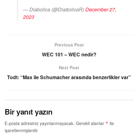
— Diabolica (@Dia8olicaR)
December 27,
2023
Previous Post
WEC 101 – WEC nedir?
Next Post
Todt: “Max ile Schumacher arasında benzerlikler var”
Bir yanıt yazın
E-posta adresiniz yayınlanmayacak.
Gerekli alanlar
ile
*
işaretlenmişlerdir