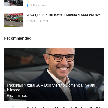
NISAN 9, 2024
2024 Çin GP: Bu hafta Formula 1 saat kaçta?
NISAN 15, 2024
Recommended
Padoktan Yazılar #6 – Don Stefano Domenicali’ye altı
bilmece
MART 16, 2026