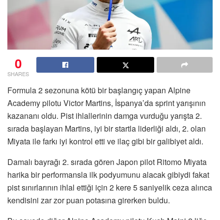
0
SHARES
Formula 2 sezonuna kötü bir başlangıç yapan Alpine
Academy pilotu Victor Martins, İspanya’da sprint yarışının
kazananı oldu. Pist ihlallerinin damga vurduğu yarışta 2.
sırada başlayan Martins, iyi bir startla liderliği aldı, 2. olan
Miyata ile farkı iyi kontrol etti ve ilaç gibi bir galibiyet aldı.
Damalı bayrağı 2. sırada gören Japon pilot Ritomo Miyata
harika bir performansla ilk podyumunu alacak gibiydi fakat
pist sınırlarının ihlal ettiği için 2 kere 5 saniyelik ceza alınca
kendisini zar zor puan potasına girerken buldu.