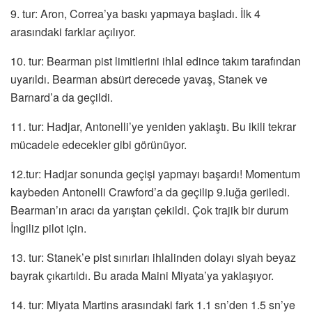
9. tur: Aron, Correa’ya baskı yapmaya başladı. İlk 4
arasındaki farklar açılıyor.
10. tur: Bearman pist limitlerini ihlal edince takım tarafından
uyarıldı. Bearman absürt derecede yavaş, Stanek ve
Barnard’a da geçildi.
11. tur: Hadjar, Antonelli’ye yeniden yaklaştı. Bu ikili tekrar
mücadele edecekler gibi görünüyor.
12.tur: Hadjar sonunda geçişi yapmayı başardı! Momentum
kaybeden Antonelli Crawford’a da geçilip 9.luğa geriledi.
Bearman’ın aracı da yarıştan çekildi. Çok trajik bir durum
İngiliz pilot için.
13. tur: Stanek’e pist sınırları ihlalinden dolayı siyah beyaz
bayrak çıkartıldı. Bu arada Maini Miyata’ya yaklaşıyor.
14. tur: Miyata Martins arasındaki fark 1.1 sn’den 1.5 sn’ye