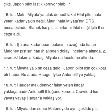
çıktı. Japon pilot lastik koruyor olabilir.
15. tur: Maini Miyata’ya atak denedi fakat Hint pilot hala
yeteri kadar yakın değil. Maini hala Miyata’nın DRS
mesafesinde. Stanek ise pist sınırlarını ihlal ettiği için 5 sn
ceza aldı.
16. tur: Şu ana kadar puan potasının uzağında kalan
Maloney pist sınırları ihlalinden dolayı inceleme altında. 2.
sıradaki takım arkadaşı Miyata da inceleme altında.
17. tur: Miyata’ya 5 sn ceza geldi! Japon pilot için çok kötü
bir haber. Bu arada Hauger iyice Antonelli’ye yaklaştı.
18. tur: Hauger atak deniyor fakat yeteri kadar
yaklaşamadı! Antonelli 9.luğunu korudu. Crawford ise
yavaş yavaş Hadjar’a yaklaşıyor.
19. tur: Miyata’dan sonra Maloney de aynı şekilde pist