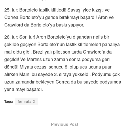
25. tur: Bortoleto lastik kilitledi! Savaş iyice kızıştı ve
Correa Bortoleto’yu geride bırakmayı başardı! Aron ve
Crawford da Bortoleto’ya baskı yapıyor.
26. tur: Son tur! Aron Bortoleto’yu dışarıdan nefis bir
şekilde geçiyor! Bortoleto’nun lastik kilitlemeleri pahalıya
mal oldu gibi. Brezilyalı pilot son turda Crawford’a da
geçildi! Ve Martins uzun zaman sonra podyuma geri
döndü! Miyata cezası sonucu 8. olup ucu ucuna puan
alırken Maini bu sayede 2. sıraya yükseldi. Podyumu çok
uzun zamandır bekleyen Correa da bu sayede podyumda
yer almayı başardı.
Tags:
formula 2
Previous Post