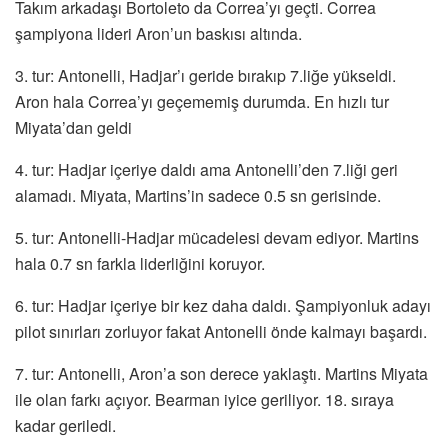
Takım arkadaşı Bortoleto da Correa’yı geçti. Correa
şampiyona lideri Aron’un baskısı altında.
3. tur: Antonelli, Hadjar’ı geride bırakıp 7.liğe yükseldi.
Aron hala Correa’yı geçememiş durumda. En hızlı tur
Miyata’dan geldi
4. tur: Hadjar içeriye daldı ama Antonelli’den 7.liği geri
alamadı. Miyata, Martins’in sadece 0.5 sn gerisinde.
5. tur: Antonelli-Hadjar mücadelesi devam ediyor. Martins
hala 0.7 sn farkla liderliğini koruyor.
6. tur: Hadjar içeriye bir kez daha daldı. Şampiyonluk adayı
pilot sınırları zorluyor fakat Antonelli önde kalmayı başardı.
7. tur: Antonelli, Aron’a son derece yaklaştı. Martins Miyata
ile olan farkı açıyor. Bearman iyice geriliyor. 18. sıraya
kadar geriledi.