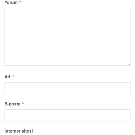
Yorum
*
Ad
*
E-posta
*
İnternet sitesi