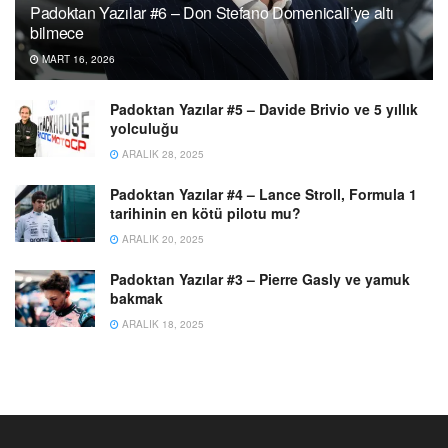
Padoktan Yazılar #6 – Don Stefano Domenicali’ye altı
bilmece
MART 16, 2026
Padoktan Yazılar #5 – Davide Brivio ve 5 yıllık
yolculuğu
ARALIK 28, 2025
Padoktan Yazılar #4 – Lance Stroll, Formula 1
tarihinin en kötü pilotu mu?
ARALIK 20, 2025
Padoktan Yazılar #3 – Pierre Gasly ve yamuk
bakmak
ARALIK 18, 2025