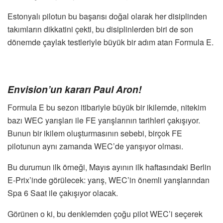
Estonyalı pilotun bu başarısı doğal olarak her disiplinden
takımların dikkatini çekti, bu disiplinlerden biri de son
dönemde çaylak testleriyle büyük bir adım atan Formula E.
Envision’un kararı Paul Aron!
Formula E bu sezon itibariyle büyük bir ikilemde, nitekim
bazı WEC yarışları ile FE yarışlarının tarihleri çakışıyor.
Bunun bir ikilem oluşturmasının sebebi, birçok FE
pilotunun aynı zamanda WEC’de yarışıyor olması.
Bu durumun ilk örneği, Mayıs ayının ilk haftasındaki Berlin
E-Prix’inde görülecek: yarış, WEC’in önemli yarışlarından
Spa 6 Saat ile çakışıyor olacak.
Görünen o ki, bu denklemden çoğu pilot WEC’i seçerek