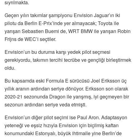
sıyrılmakta.
Geçen yılın takımlar şampiyonu Envision Jaguar’ın iki
pilotu da Berlin E-Prix’inde yer almayacak; Toyota ile
yarışan Sebastien Buemi de, WRT BMW ile yarışan Robin
Frijns de WEC’i seçtiler.
Envision’un bu duruma karşı yedek pilot seçmesi
gerekiyordu, takımın tercihi tecrübe ve gençliği birleştirmek
oldu.
Bu kapsamda eski Formula E sürücüsü Joel Eriksson üç
yıllık aranın ardından seriye dönüyor. Eriksson son olarak
2020-21 sezonunda Dragon ile yarışmış, iyi geçmeyen bir
sezonun ardından seriye veda etmişti.
Envision’un diğer pilot seçimi ise Paul Aron. Adaptasyon
yeteneği ve eşsiz hızıyla Envision için biçilmiş kaftan
konumundaki Estonyalı, büyük ihtimalle yine Berlin’de