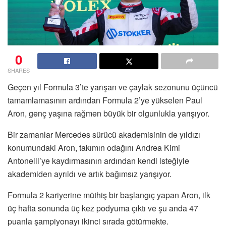
0
SHARES
Geçen yıl Formula 3’te yarışan ve çaylak sezonunu üçüncü
tamamlamasının ardından Formula 2’ye yükselen Paul
Aron, genç yaşına rağmen büyük bir olgunlukla yarışıyor.
Bir zamanlar Mercedes sürücü akademisinin de yıldızı
konumundaki Aron, takımın odağını Andrea Kimi
Antonelli’ye kaydırmasının ardından kendi isteğiyle
akademiden ayrıldı ve artık bağımsız yarışıyor.
Formula 2 kariyerine müthiş bir başlangıç yapan Aron, ilk
üç hafta sonunda üç kez podyuma çıktı ve şu anda 47
puanla şampiyonayı ikinci sırada götürmekte.