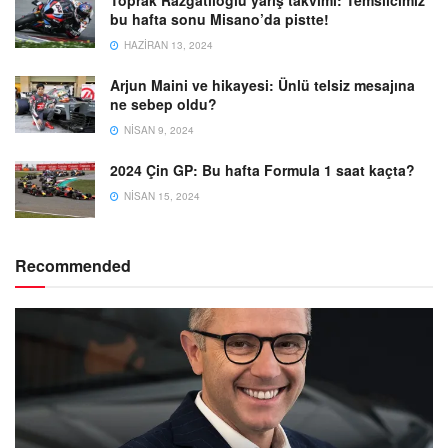
bu hafta sonu Misano’da pistte!
HAZIRAN 13, 2024
Arjun Maini ve hikayesi: Ünlü telsiz mesajına
ne sebep oldu?
NISAN 9, 2024
2024 Çin GP: Bu hafta Formula 1 saat kaçta?
NISAN 15, 2024
Recommended