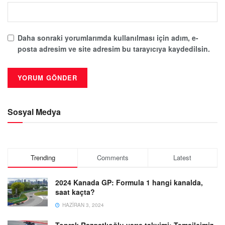
Daha sonraki yorumlarımda kullanılması için adım, e-
posta adresim ve site adresim bu tarayıcıya kaydedilsin.
Sosyal Medya
Trending
Comments
Latest
2024 Kanada GP: Formula 1 hangi kanalda,
saat kaçta?
HAZIRAN 3, 2024
Toprak Razgatlıoğlu yarış takvimi: Temsilcimiz