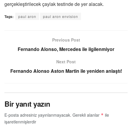
gerçekleştirilecek çaylak testinde de yer alacak.
Tags:
paul aron
paul aron envision
Previous Post
Fernando Alonso, Mercedes ile ilgilenmiyor
Next Post
Fernando Alonso Aston Martin ile yeniden anlaştı!
Bir yanıt yazın
E-posta adresiniz yayınlanmayacak.
Gerekli alanlar
ile
*
işaretlenmişlerdir