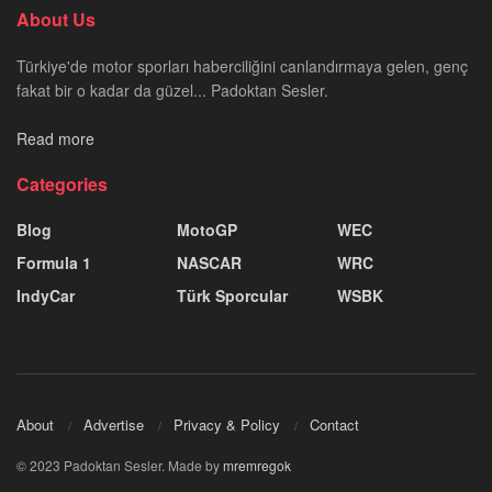
About Us
Türkiye'de motor sporları haberciliğini canlandırmaya gelen, genç
fakat bir o kadar da güzel... Padoktan Sesler.
Read more
Categories
Blog
MotoGP
WEC
Formula 1
NASCAR
WRC
IndyCar
Türk Sporcular
WSBK
About
Advertise
Privacy & Policy
Contact
© 2023 Padoktan Sesler. Made by
mremregok