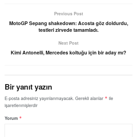
Previous Post
MotoGP Sepang shakedown: Acosta göz doldurdu,
testleri zirvede tamamladı.
Next Post
Kimi Antonelli, Mercedes koltuğu için bir aday mı?
Bir yanıt yazın
E-posta adresiniz yayınlanmayacak.
Gerekli alanlar
ile
*
işaretlenmişlerdir
Yorum
*