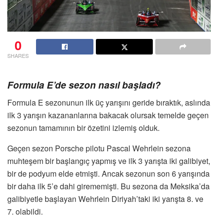
0
SHARES
Formula E’de sezon nasıl başladı?
Formula E sezonunun ilk üç yarışını geride bıraktık, aslında
ilk 3 yarışın kazananlarına bakacak olursak temelde geçen
sezonun tamamının bir özetini izlemiş olduk.
Geçen sezon Porsche pilotu Pascal Wehrlein sezona
muhteşem bir başlangıç yapmış ve ilk 3 yarışta iki galibiyet,
bir de podyum elde etmişti. Ancak sezonun son 6 yarışında
bir daha ilk 5’e dahi girememişti. Bu sezona da Meksika’da
galibiyetle başlayan Wehrlein Diriyah’taki iki yarışta 8. ve
7. olabildi.