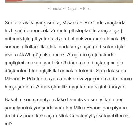
Formula E, Diriyah E-Prix.
Son olarak iki yarış sonra, Misano E-Prix’inde araçlarda
hızlı şarj denenecek. Zorunlu pit stoplar ile araçlar şarj
edilmek için pit yolunu ziyaret etmek zorunda olacak. Pit
sonrası pilotlara iki atak modu ve yarışın geri kalanı için
ekstra 4kWh güç eklenecek. Araçların şarjı aslında
geçtiğimiz sezon, yani Gen3 döneminin başlangıcı için
düşünülen bir değişiklikti ancak ertelendi. Son dakikada
Misano E-Prix’inde uygulamaktan vazgeçerlerse de inanın
hiç şaşırmam. Ancak şimdilik uygulanacak gibi duruyor.
Bakalım son şampiyon Jake Dennis ve son yılların her
şampiyonluk yarışında var olan Mitch Evans; şampiyona
da biraz puan farkı açan Nick Cassidy’yi yakalayabilecek
mi?