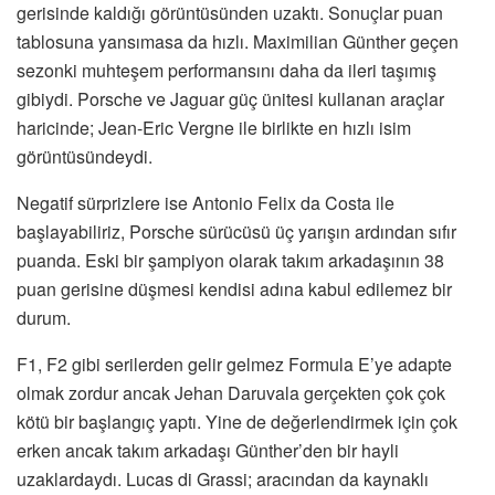
gerisinde kaldığı görüntüsünden uzaktı. Sonuçlar puan
tablosuna yansımasa da hızlı. Maximilian Günther geçen
sezonki muhteşem performansını daha da ileri taşımış
gibiydi. Porsche ve Jaguar güç ünitesi kullanan araçlar
haricinde; Jean-Eric Vergne ile birlikte en hızlı isim
görüntüsündeydi.
Negatif sürprizlere ise Antonio Felix da Costa ile
başlayabiliriz, Porsche sürücüsü üç yarışın ardından sıfır
puanda. Eski bir şampiyon olarak takım arkadaşının 38
puan gerisine düşmesi kendisi adına kabul edilemez bir
durum.
F1, F2 gibi serilerden gelir gelmez Formula E’ye adapte
olmak zordur ancak Jehan Daruvala gerçekten çok çok
kötü bir başlangıç yaptı. Yine de değerlendirmek için çok
erken ancak takım arkadaşı Günther’den bir hayli
uzaklardaydı. Lucas di Grassi; aracından da kaynaklı