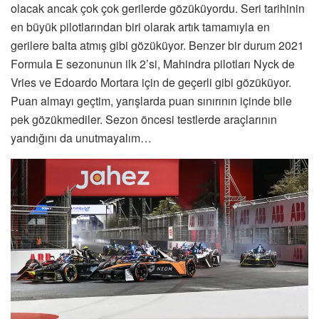
olacak ancak çok çok gerilerde gözüküyordu. Seri tarihinin
en büyük pilotlarından biri olarak artık tamamıyla en
gerilere balta atmış gibi gözüküyor. Benzer bir durum 2021
Formula E sezonunun ilk 2’si, Mahindra pilotları Nyck de
Vries ve Edoardo Mortara için de geçerli gibi gözüküyor.
Puan almayı geçtim, yarışlarda puan sınırının içinde bile
pek gözükmediler. Sezon öncesi testlerde araçlarının
yandığını da unutmayalım…