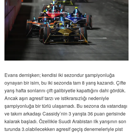
Evans demişken; kendisi iki sezondur şampiyonluğa
oynayan bir isim, bu iki sezonda tam 8 yarış kazandı. Çifte
yarış hafta sonlarını çift galibiyetle kapattığını dahi gördük.
Ancak aşırı agresif tarzı ve istikrarsızlığı nedeniyle
şampiyonluğa bir türlü ulaşamadı. Bu sezona da vatandaşı
ve takım arkadaşı Cassidy’nin 3 yarışta 36 puan gerisinde
kalarak başladı. Özellikle Suudi Arabistan ilk yarışının son
turunda 3.olabilecekken agresif geçiş denemeleriyle pist