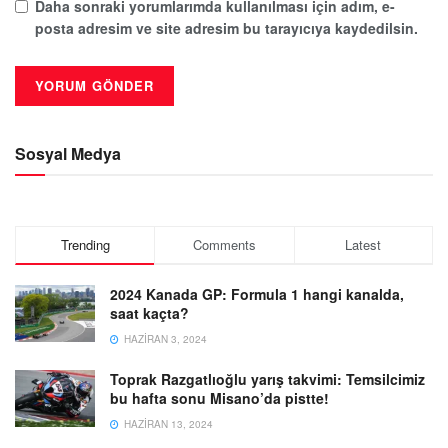
Daha sonraki yorumlarımda kullanılması için adım, e-
posta adresim ve site adresim bu tarayıcıya kaydedilsin.
Sosyal Medya
Trending
Comments
Latest
2024 Kanada GP: Formula 1 hangi kanalda,
saat kaçta?
HAZIRAN 3, 2024
Toprak Razgatlıoğlu yarış takvimi: Temsilcimiz
bu hafta sonu Misano’da pistte!
HAZIRAN 13, 2024