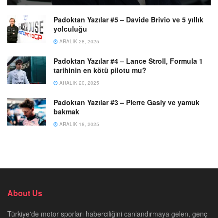
Padoktan Yazılar #5 – Davide Brivio ve 5 yıllık
yolculuğu
ARALIK 28, 2025
Padoktan Yazılar #4 – Lance Stroll, Formula 1
tarihinin en kötü pilotu mu?
ARALIK 20, 2025
Padoktan Yazılar #3 – Pierre Gasly ve yamuk
bakmak
ARALIK 18, 2025
About Us
Türkiye'de motor sporları haberciliğini canlandırmaya gelen, genç