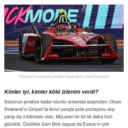
Formula E kariyerine yeniden hayat veren Oliver Rowland.
Kimler iyi, kimler kötü izlenim verdi?
Sezonun şimdiye kadar olumlu anlamda sürprizleri; Oliver
Rowland’ın Diriyah’ta ikinci yarışta pole pozisyonu alıp
yarışı da 3.bitirmesi oldu, McLaren’ler bir tık daha hızlı
gözüktü. Özellikle Sam Bird Jaguar’da Evans’ın çok