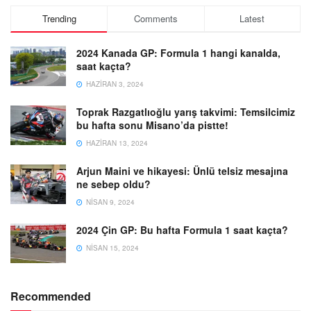
Trending
Comments
Latest
2024 Kanada GP: Formula 1 hangi kanalda,
saat kaçta?
HAZIRAN 3, 2024
Toprak Razgatlıoğlu yarış takvimi: Temsilcimiz
bu hafta sonu Misano’da pistte!
HAZIRAN 13, 2024
Arjun Maini ve hikayesi: Ünlü telsiz mesajına
ne sebep oldu?
NISAN 9, 2024
2024 Çin GP: Bu hafta Formula 1 saat kaçta?
NISAN 15, 2024
Recommended