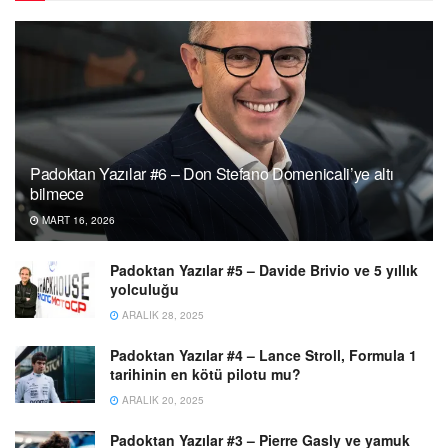
Padoktan Yazılar #6 – Don Stefano Domenicali’ye altı
bilmece
MART 16, 2026
Padoktan Yazılar #5 – Davide Brivio ve 5 yıllık
yolculuğu
ARALIK 28, 2025
Padoktan Yazılar #4 – Lance Stroll, Formula 1
tarihinin en kötü pilotu mu?
ARALIK 20, 2025
Padoktan Yazılar #3 – Pierre Gasly ve yamuk