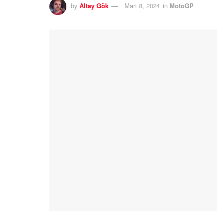
by
Altay Gök
Mart 8, 2024
in
MotoGP