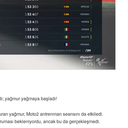
ndı; yağmur yağmaya başladı!
vuran yağmur, Moto2 antrenman seansını da etkiledi.
ruması bekleniyordu, ancak bu da gerçekleşmedi.