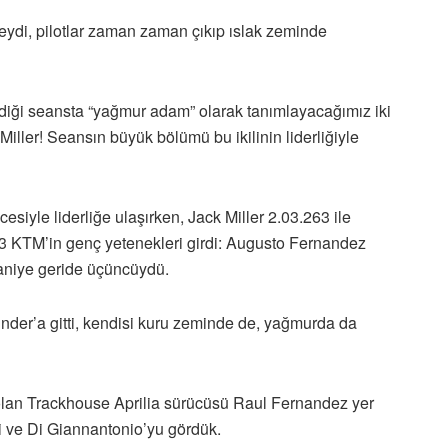
kteydi, pilotlar zaman zaman çıkıp ıslak zeminde
ediği seansta “yağmur adam” olarak tanımlayacağımız iki
iller! Seansın büyük bölümü bu ikilinin liderliğiyle
yle liderliğe ulaşırken, Jack Miller 2.03.263 ile
ch3 KTM’in genç yetenekleri girdi: Augusto Fernandez
saniye geride üçüncüydü.
Binder’a gitti, kendisi kuru zeminde de, yağmurda da
k olan Trackhouse Aprilia sürücüsü Raul Fernandez yer
ni ve Di Giannantonio’yu gördük.