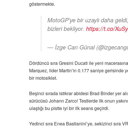
göstermekte.
MotoGP’ye bir uzaylı daha geldi,
bizleri bekliyor.
https://t.co/XuS
— İzge Can Günal (@izgecang
Dördüncü sıra Gresini Ducati ile yeni macerasına
Marquez, lider Martin’in 0.177 saniye gerisinde 
bir motosiklet.
Beşinci sırada istikrar abidesi Brad Binder yer alı
sürücüsü Johann Zarco! Testlerde ilk onun yakı
ulaştığı bu pistte iyi bir ilk seans geçirdi.
Yedinci sıra Enea Bastianini’ye, sekizinci sıra 