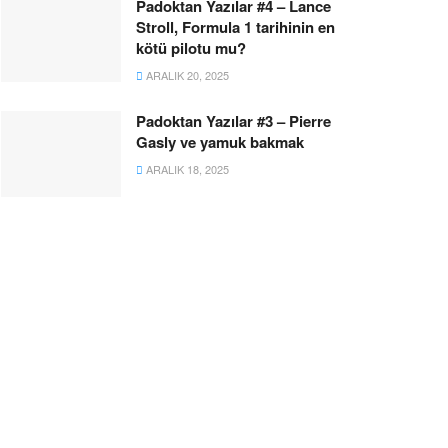
Padoktan Yazılar #4 – Lance
Stroll, Formula 1 tarihinin en
kötü pilotu mu?
ARALIK 20, 2025
Padoktan Yazılar #3 – Pierre
Gasly ve yamuk bakmak
ARALIK 18, 2025