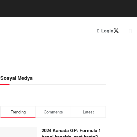
Login
Sosyal Medya
Trending
Comments
Latest
2024 Kanada GP: Formula 1
hangi kanalda, saat kaçta?