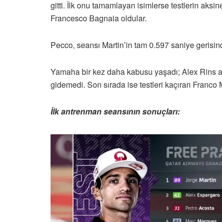
gitti. İlk onu tamamlayan isimlerse testlerin ak
Francesco Bagnaia oldular.
Pecco, seansı Martin’in tam 0.597 saniye gerisi
Yamaha bir kez daha kabusu yaşadı; Alex Rins anc
gidemedi. Son sırada ise testleri kaçıran Franco M
İlk antrenman seansının sonuçları: