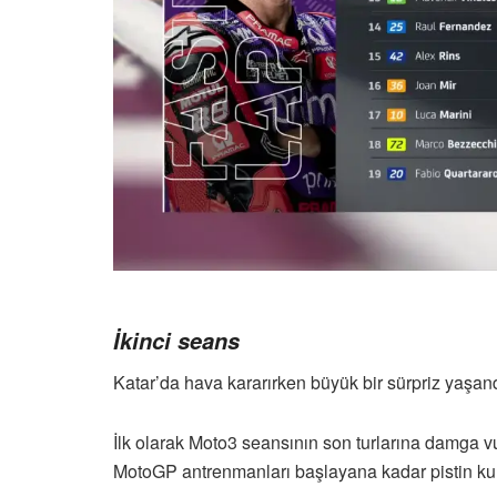
İkinci seans
Katar’da hava kararırken büyük bir sürpriz yaşa
İlk olarak Moto3 seansının son turlarına damga 
MotoGP antrenmanları başlayana kadar pistin ku