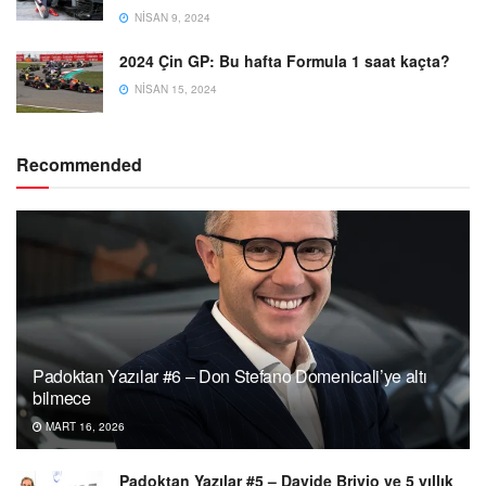
NISAN 9, 2024
2024 Çin GP: Bu hafta Formula 1 saat kaçta?
NISAN 15, 2024
Recommended
Padoktan Yazılar #6 – Don Stefano Domenicali’ye altı
bilmece
MART 16, 2026
Padoktan Yazılar #5 – Davide Brivio ve 5 yıllık