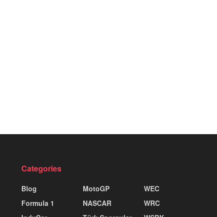
Categories
Blog
MotoGP
WEC
Formula 1
NASCAR
WRC