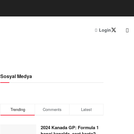
Login
Sosyal Medya
Trending
Comments
Latest
2024 Kanada GP: Formula 1
hangi kanalda, saat kaçta?