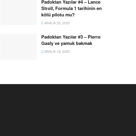
Padoktan Yazılar #4 – Lance
Stroll, Formula 1 tarihinin en
kötü pilotu mu?
ARALIK 20, 2025
Padoktan Yazılar #3 – Pierre
Gasly ve yamuk bakmak
ARALIK 18, 2025