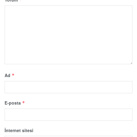
Ad
*
E-posta
*
İnternet sitesi