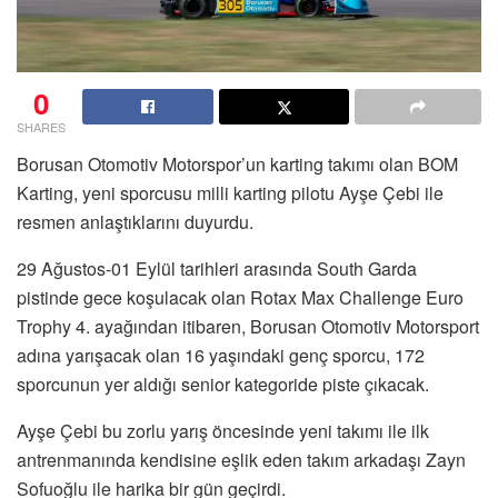
0
SHARES
Borusan Otomotiv Motorspor’un karting takımı olan BOM
Karting, yeni sporcusu milli karting pilotu Ayşe Çebi ile
resmen anlaştıklarını duyurdu.
29 Ağustos-01 Eylül tarihleri arasında South Garda
pistinde gece koşulacak olan Rotax Max Challenge Euro
Trophy 4. ayağından itibaren, Borusan Otomotiv Motorsport
adına yarışacak olan 16 yaşındaki genç sporcu, 172
sporcunun yer aldığı senior kategoride piste çıkacak.
Ayşe Çebi bu zorlu yarış öncesinde yeni takımı ile ilk
antrenmanında kendisine eşlik eden takım arkadaşı Zayn
Sofuoğlu ile harika bir gün geçirdi.