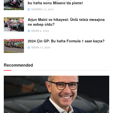
bu hafta sonu Misano’da pistte!
HAZIRAN 13, 2024
Arjun Maini ve hikayesi: Ünlü telsiz mesajına
ne sebep oldu?
NISAN 9, 2024
2024 Çin GP: Bu hafta Formula 1 saat kaçta?
NISAN 15, 2024
Recommended