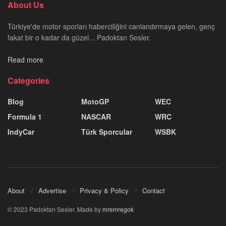
About Us
Türkiye'de motor sporları haberciliğini canlandırmaya gelen, genç
fakat bir o kadar da güzel... Padoktan Sesler.
Read more
Categories
Blog
MotoGP
WEC
Formula 1
NASCAR
WRC
IndyCar
Türk Sporcular
WSBK
About
Advertise
Privacy & Policy
Contact
© 2023 Padoktan Sesler. Made by
mremregok