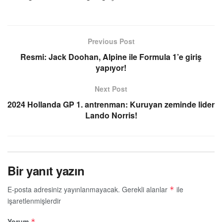
Previous Post
Resmi: Jack Doohan, Alpine ile Formula 1’e giriş
yapıyor!
Next Post
2024 Hollanda GP 1. antrenman: Kuruyan zeminde lider
Lando Norris!
Bir yanıt yazın
E-posta adresiniz yayınlanmayacak.
Gerekli alanlar
ile
*
işaretlenmişlerdir
Yorum
*