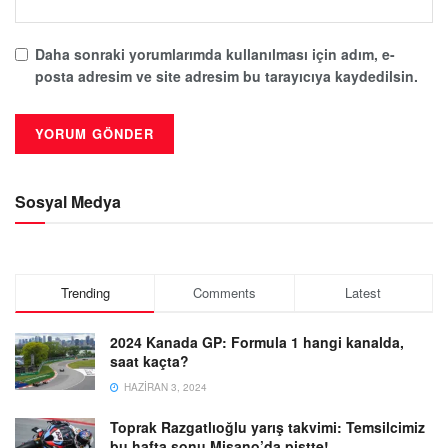
Daha sonraki yorumlarımda kullanılması için adım, e-
posta adresim ve site adresim bu tarayıcıya kaydedilsin.
Sosyal Medya
Trending
Comments
Latest
2024 Kanada GP: Formula 1 hangi kanalda,
saat kaçta?
HAZIRAN 3, 2024
Toprak Razgatlıoğlu yarış takvimi: Temsilcimiz
bu hafta sonu Misano’da pistte!