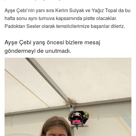
Ayşe Çebi’nin yanı sıra Kerim Sulyak ve Yağız Topal da bu
hafta sonu aynı turnuva kapsamında pistte olacaklar.
Padoktan Sesler olarak temsilcilerimize başarılar dileriz.
Ayşe Çebi yarış öncesi bizlere mesaj
göndermeyi de unutmadı.
Video
oynatıcı