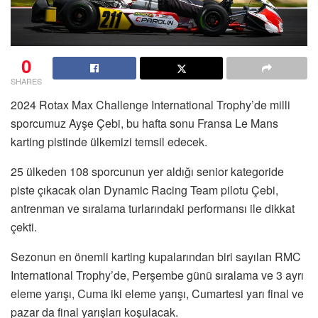
0
SHARES
2024 Rotax Max Challenge International Trophy’de milli
sporcumuz Ayşe Çebi, bu hafta sonu Fransa Le Mans
karting pistinde ülkemizi temsil edecek.
25 ülkeden 108 sporcunun yer aldığı senior kategoride
piste çıkacak olan Dynamic Racing Team pilotu Çebi,
antrenman ve sıralama turlarındaki performansı ile dikkat
çekti.
Sezonun en önemli karting kupalarından biri sayılan RMC
International Trophy’de, Perşembe günü sıralama ve 3 ayrı
eleme yarışı, Cuma iki eleme yarışı, Cumartesi yarı final ve
pazar da final yarışları koşulacak.