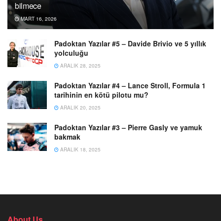
bilmece
MART 16, 2026
Padoktan Yazılar #5 – Davide Brivio ve 5 yıllık
yolculuğu
ARALIK 28, 2025
Padoktan Yazılar #4 – Lance Stroll, Formula 1
tarihinin en kötü pilotu mu?
ARALIK 20, 2025
Padoktan Yazılar #3 – Pierre Gasly ve yamuk
bakmak
ARALIK 18, 2025
About Us