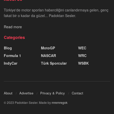
Türkiye'de motor sporları haberciliğini canlandırmaya gelen, genç
fakat bir o kadar da güzel... Padoktan Sesler.
Read more
Categories
Blog
MotoGP
WEC
Formula 1
NASCAR
WRC
IndyCar
Türk Sporcular
WSBK
About
Advertise
Privacy & Policy
Contact
© 2023 Padoktan Sesler. Made by
mremregok