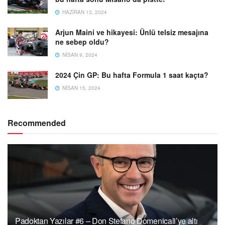
HAZIRAN 13, 2024
Arjun Maini ve hikayesi: Ünlü telsiz mesajına
ne sebep oldu?
NISAN 9, 2024
2024 Çin GP: Bu hafta Formula 1 saat kaçta?
NISAN 15, 2024
Recommended
Padoktan Yazılar #6 – Don Stefano Domenicali’ye altı