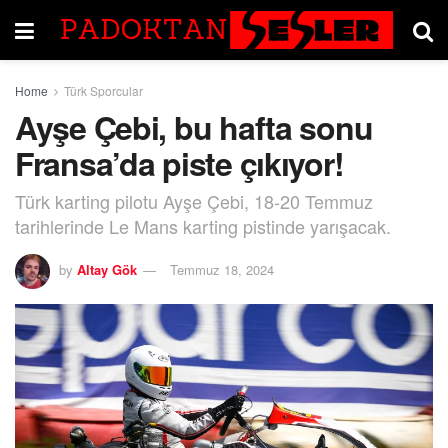
Home
Türk Sporcular
Ayşe Çebi, bu hafta sonu
Fransa’da piste çıkıyor!
Türk karting pilotu Ayşe Çebi, 18-20 Temmuz
tarihlerinde Le Mans karting pistinde yarışacak.
by
Altay Gök
Temmuz 18, 2024