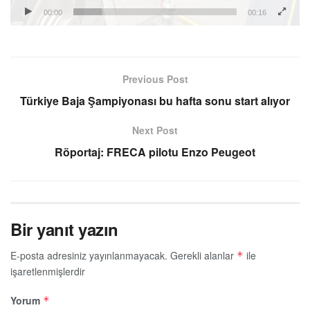
00:00
00:16
Previous Post
Türkiye Baja Şampiyonası bu hafta sonu start alıyor
Next Post
Röportaj: FRECA pilotu Enzo Peugeot
Bir yanıt yazın
E-posta adresiniz yayınlanmayacak.
Gerekli alanlar
ile
*
işaretlenmişlerdir
Yorum
*