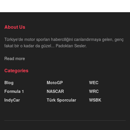
About Us
Türkiye'de motor sporları haberciliğini canlandırmaya gelen, genç
fakat bir o kadar da güzel... Padoktan Sesler.
Read more
Categories
Blog
MotoGP
WEC
Formula 1
NASCAR
WRC
IndyCar
Türk Sporcular
WSBK