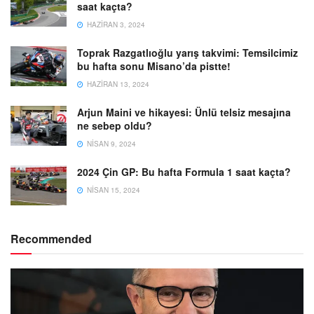
saat kaçta?
HAZIRAN 3, 2024
Toprak Razgatlıoğlu yarış takvimi: Temsilcimiz
bu hafta sonu Misano’da pistte!
HAZIRAN 13, 2024
Arjun Maini ve hikayesi: Ünlü telsiz mesajına
ne sebep oldu?
NISAN 9, 2024
2024 Çin GP: Bu hafta Formula 1 saat kaçta?
NISAN 15, 2024
Recommended