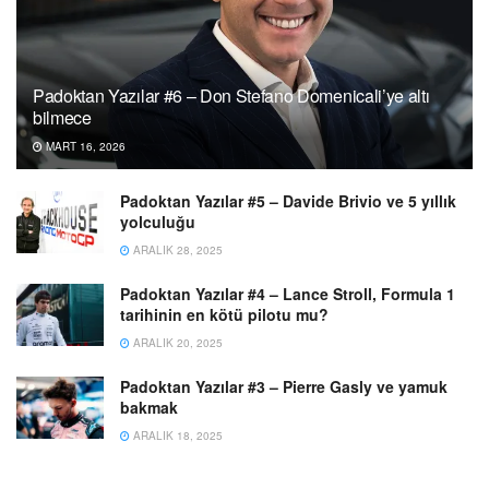
Padoktan Yazılar #6 – Don Stefano Domenicali’ye altı
bilmece
MART 16, 2026
Padoktan Yazılar #5 – Davide Brivio ve 5 yıllık
yolculuğu
ARALIK 28, 2025
Padoktan Yazılar #4 – Lance Stroll, Formula 1
tarihinin en kötü pilotu mu?
ARALIK 20, 2025
Padoktan Yazılar #3 – Pierre Gasly ve yamuk
bakmak
ARALIK 18, 2025