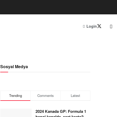
Login
Sosyal Medya
Trending
Comments
Latest
2024 Kanada GP: Formula 1
hangi kanalda, saat kaçta?