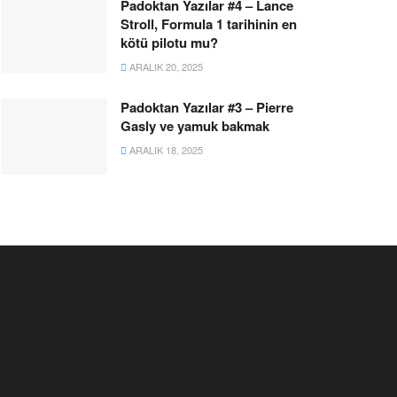
Padoktan Yazılar #4 – Lance
Stroll, Formula 1 tarihinin en
kötü pilotu mu?
ARALIK 20, 2025
Padoktan Yazılar #3 – Pierre
Gasly ve yamuk bakmak
ARALIK 18, 2025