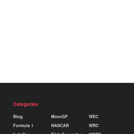
Categories
Blog
MotoGP
WEC
Formula 1
NASCAR
WRC