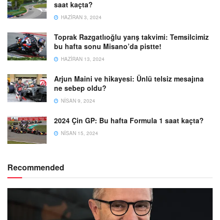
saat kaçta?
HAZIRAN 3, 2024
Toprak Razgatlıoğlu yarış takvimi: Temsilcimiz
bu hafta sonu Misano’da pistte!
HAZIRAN 13, 2024
Arjun Maini ve hikayesi: Ünlü telsiz mesajına
ne sebep oldu?
NISAN 9, 2024
2024 Çin GP: Bu hafta Formula 1 saat kaçta?
NISAN 15, 2024
Recommended