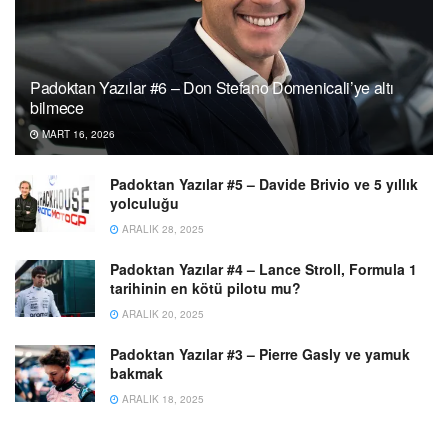
Padoktan Yazılar #6 – Don Stefano Domenicali’ye altı
bilmece
MART 16, 2026
Padoktan Yazılar #5 – Davide Brivio ve 5 yıllık
yolculuğu
ARALIK 28, 2025
Padoktan Yazılar #4 – Lance Stroll, Formula 1
tarihinin en kötü pilotu mu?
ARALIK 20, 2025
Padoktan Yazılar #3 – Pierre Gasly ve yamuk
bakmak
ARALIK 18, 2025