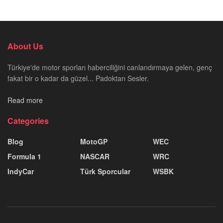
About Us
Türkiye'de motor sporları haberciliğini canlandırmaya gelen, genç
fakat bir o kadar da güzel... Padoktan Sesler.
Read more
Categories
Blog
MotoGP
WEC
Formula 1
NASCAR
WRC
IndyCar
Türk Sporcular
WSBK