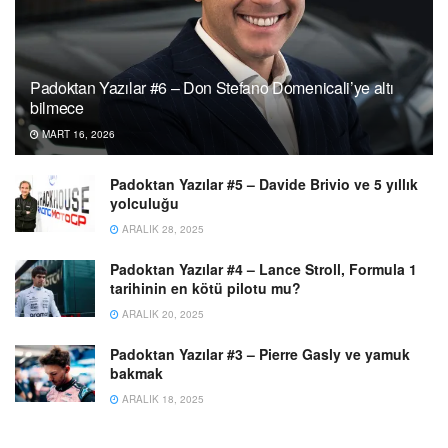
Padoktan Yazılar #6 – Don Stefano Domenicali’ye altı
bilmece
MART 16, 2026
Padoktan Yazılar #5 – Davide Brivio ve 5 yıllık
yolculuğu
ARALIK 28, 2025
Padoktan Yazılar #4 – Lance Stroll, Formula 1
tarihinin en kötü pilotu mu?
ARALIK 20, 2025
Padoktan Yazılar #3 – Pierre Gasly ve yamuk
bakmak
ARALIK 18, 2025