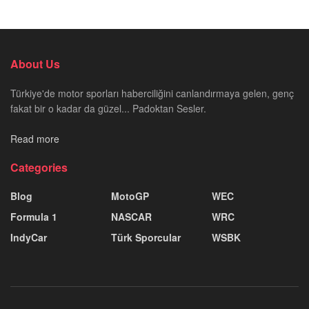
About Us
Türkiye'de motor sporları haberciliğini canlandırmaya gelen, genç
fakat bir o kadar da güzel... Padoktan Sesler.
Read more
Categories
Blog
MotoGP
WEC
Formula 1
NASCAR
WRC
IndyCar
Türk Sporcular
WSBK