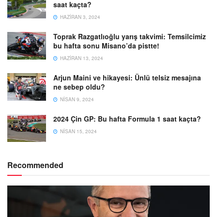
saat kaçta?
HAZIRAN 3, 2024
Toprak Razgatlıoğlu yarış takvimi: Temsilcimiz
bu hafta sonu Misano’da pistte!
HAZIRAN 13, 2024
Arjun Maini ve hikayesi: Ünlü telsiz mesajına
ne sebep oldu?
NISAN 9, 2024
2024 Çin GP: Bu hafta Formula 1 saat kaçta?
NISAN 15, 2024
Recommended