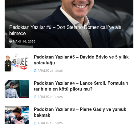
Padoktan Yazılar #6 – Don Stefano Domenicali’ye altı
bilmece
MART 16, 2026
Padoktan Yazılar #5 – Davide Brivio ve 5 yıllık
yolculuğu
ARALIK 28, 2025
Padoktan Yazılar #4 – Lance Stroll, Formula 1
tarihinin en kötü pilotu mu?
ARALIK 20, 2025
Padoktan Yazılar #3 – Pierre Gasly ve yamuk
bakmak
ARALIK 18, 2025