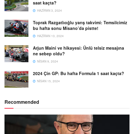
saat kaçta?
HAZIRAN 3, 2024
Toprak Razgatlıoğlu yarış takvimi: Temsilcimiz
bu hafta sonu Misano’da pistte!
HAZIRAN 13, 2024
Arjun Maini ve hikayesi: Ünlü telsiz mesajına
ne sebep oldu?
NISAN 9, 2024
2024 Çin GP: Bu hafta Formula 1 saat kaçta?
NISAN 15, 2024
Recommended