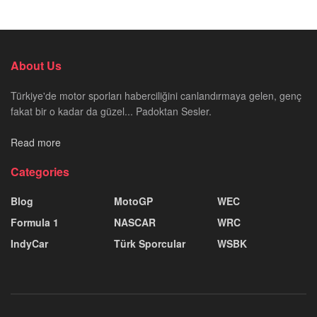
About Us
Türkiye'de motor sporları haberciliğini canlandırmaya gelen, genç
fakat bir o kadar da güzel... Padoktan Sesler.
Read more
Categories
Blog
MotoGP
WEC
Formula 1
NASCAR
WRC
IndyCar
Türk Sporcular
WSBK