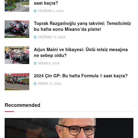
saat kaçta?
HAZIRAN 3, 2024
Toprak Razgatlıoğlu yarış takvimi: Temsilcimiz
bu hafta sonu Misano’da pistte!
HAZIRAN 13, 2024
Arjun Maini ve hikayesi: Ünlü telsiz mesajına
ne sebep oldu?
NISAN 9, 2024
2024 Çin GP: Bu hafta Formula 1 saat kaçta?
NISAN 15, 2024
Recommended