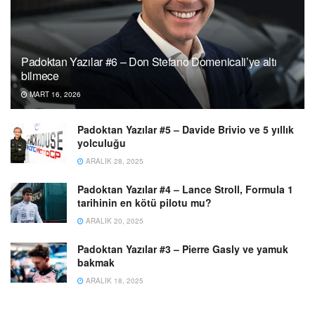
Padoktan Yazılar #6 – Don Stefano Domenicali’ye altı
bilmece
MART 16, 2026
Padoktan Yazılar #5 – Davide Brivio ve 5 yıllık
yolculuğu
ARALIK 28, 2025
Padoktan Yazılar #4 – Lance Stroll, Formula 1
tarihinin en kötü pilotu mu?
ARALIK 20, 2025
Padoktan Yazılar #3 – Pierre Gasly ve yamuk
bakmak
ARALIK 18, 2025