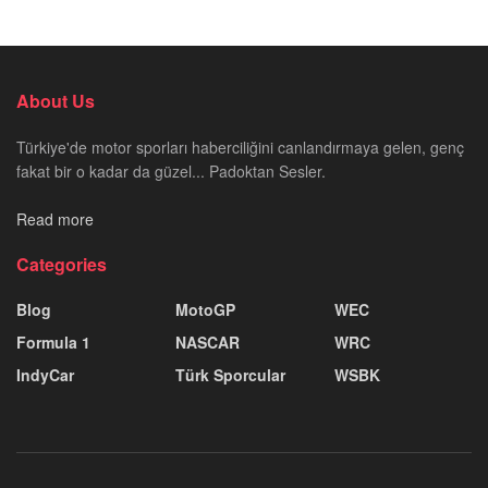
About Us
Türkiye'de motor sporları haberciliğini canlandırmaya gelen, genç
fakat bir o kadar da güzel... Padoktan Sesler.
Read more
Categories
Blog
MotoGP
WEC
Formula 1
NASCAR
WRC
IndyCar
Türk Sporcular
WSBK