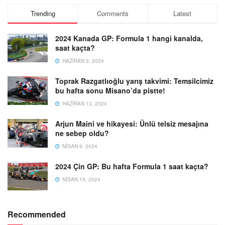
Trending
Comments
Latest
2024 Kanada GP: Formula 1 hangi kanalda,
saat kaçta?
HAZIRAN 3, 2024
Toprak Razgatlıoğlu yarış takvimi: Temsilcimiz
bu hafta sonu Misano’da pistte!
HAZIRAN 13, 2024
Arjun Maini ve hikayesi: Ünlü telsiz mesajına
ne sebep oldu?
NISAN 9, 2024
2024 Çin GP: Bu hafta Formula 1 saat kaçta?
NISAN 15, 2024
Recommended