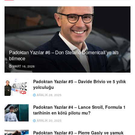
Padoktan Yazılar #6 – Don Stefano Domenicali’ye altı
bilmece
MART 16, 2026
Padoktan Yazılar #5 – Davide Brivio ve 5 yıllık
yolculuğu
ARALIK 28, 2025
Padoktan Yazılar #4 – Lance Stroll, Formula 1
tarihinin en kötü pilotu mu?
ARALIK 20, 2025
Padoktan Yazılar #3 – Pierre Gasly ve yamuk