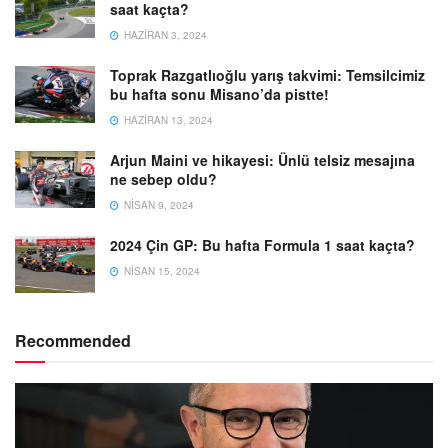
saat kaçta?
HAZIRAN 3, 2024
Toprak Razgatlıoğlu yarış takvimi: Temsilcimiz
bu hafta sonu Misano’da pistte!
HAZIRAN 13, 2024
Arjun Maini ve hikayesi: Ünlü telsiz mesajına
ne sebep oldu?
NISAN 9, 2024
2024 Çin GP: Bu hafta Formula 1 saat kaçta?
NISAN 15, 2024
Recommended