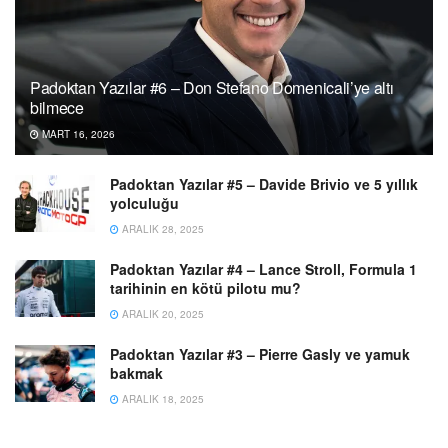
Padoktan Yazılar #6 – Don Stefano Domenicali’ye altı
bilmece
MART 16, 2026
Padoktan Yazılar #5 – Davide Brivio ve 5 yıllık
yolculuğu
ARALIK 28, 2025
Padoktan Yazılar #4 – Lance Stroll, Formula 1
tarihinin en kötü pilotu mu?
ARALIK 20, 2025
Padoktan Yazılar #3 – Pierre Gasly ve yamuk
bakmak
ARALIK 18, 2025