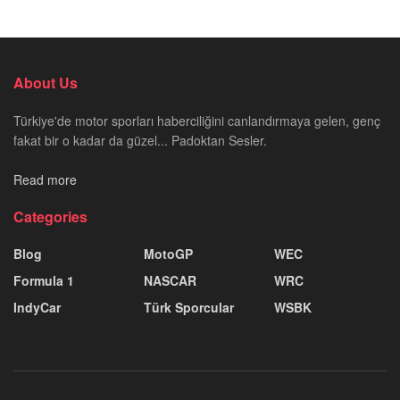
About Us
Türkiye'de motor sporları haberciliğini canlandırmaya gelen, genç
fakat bir o kadar da güzel... Padoktan Sesler.
Read more
Categories
Blog
MotoGP
WEC
Formula 1
NASCAR
WRC
IndyCar
Türk Sporcular
WSBK