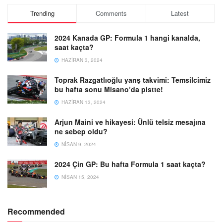
Trending
Comments
Latest
2024 Kanada GP: Formula 1 hangi kanalda,
saat kaçta?
HAZIRAN 3, 2024
Toprak Razgatlıoğlu yarış takvimi: Temsilcimiz
bu hafta sonu Misano’da pistte!
HAZIRAN 13, 2024
Arjun Maini ve hikayesi: Ünlü telsiz mesajına
ne sebep oldu?
NISAN 9, 2024
2024 Çin GP: Bu hafta Formula 1 saat kaçta?
NISAN 15, 2024
Recommended