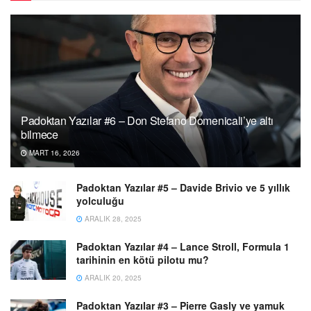
Padoktan Yazılar #6 – Don Stefano Domenicali’ye altı
bilmece
MART 16, 2026
Padoktan Yazılar #5 – Davide Brivio ve 5 yıllık
yolculuğu
ARALIK 28, 2025
Padoktan Yazılar #4 – Lance Stroll, Formula 1
tarihinin en kötü pilotu mu?
ARALIK 20, 2025
Padoktan Yazılar #3 – Pierre Gasly ve yamuk