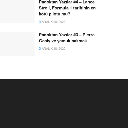
Padoktan Yazılar #4 – Lance
Stroll, Formula 1 tarihinin en
kötü pilotu mu?
ARALIK 20, 2025
Padoktan Yazılar #3 – Pierre
Gasly ve yamuk bakmak
ARALIK 18, 2025