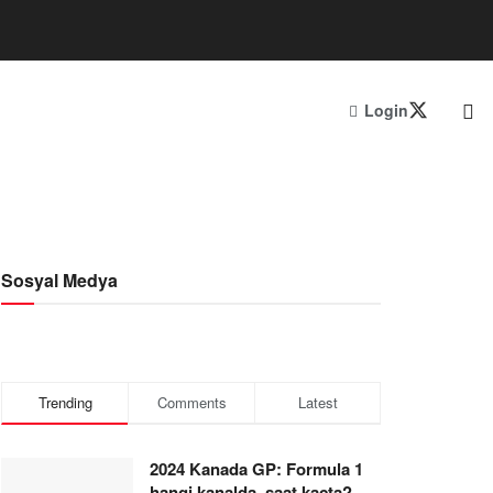
Login
Sosyal Medya
Trending
Comments
Latest
2024 Kanada GP: Formula 1
hangi kanalda, saat kaçta?