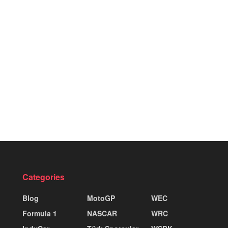
Categories
Blog
MotoGP
WEC
Formula 1
NASCAR
WRC