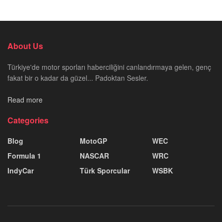
About Us
Türkiye'de motor sporları haberciliğini canlandırmaya gelen, genç
fakat bir o kadar da güzel... Padoktan Sesler.
Read more
Categories
Blog
MotoGP
WEC
Formula 1
NASCAR
WRC
IndyCar
Türk Sporcular
WSBK