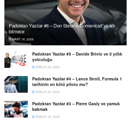
Padoktan Yazılar #6 – Don Stefano Domenicali’ye altı
bilmece
MART 16, 2026
Padoktan Yazılar #5 – Davide Brivio ve 5 yıllık
yolculuğu
ARALIK 28, 2025
Padoktan Yazılar #4 – Lance Stroll, Formula 1
tarihinin en kötü pilotu mu?
ARALIK 20, 2025
Padoktan Yazılar #3 – Pierre Gasly ve yamuk
bakmak
ARALIK 18, 2025