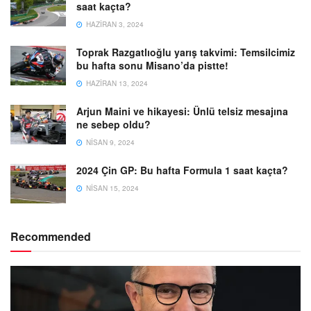
saat kaçta?
HAZIRAN 3, 2024
Toprak Razgatlıoğlu yarış takvimi: Temsilcimiz
bu hafta sonu Misano’da pistte!
HAZIRAN 13, 2024
Arjun Maini ve hikayesi: Ünlü telsiz mesajına
ne sebep oldu?
NISAN 9, 2024
2024 Çin GP: Bu hafta Formula 1 saat kaçta?
NISAN 15, 2024
Recommended