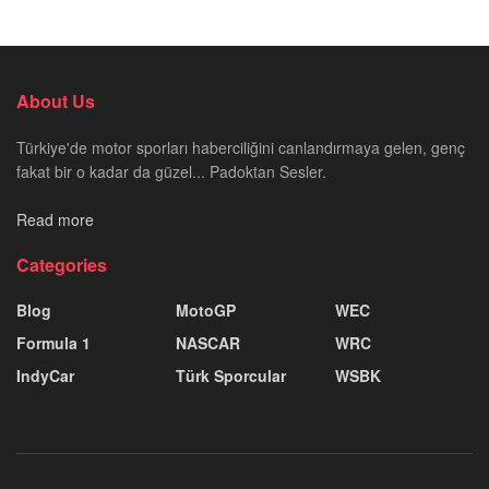
About Us
Türkiye'de motor sporları haberciliğini canlandırmaya gelen, genç
fakat bir o kadar da güzel... Padoktan Sesler.
Read more
Categories
Blog
MotoGP
WEC
Formula 1
NASCAR
WRC
IndyCar
Türk Sporcular
WSBK