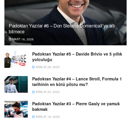
Padoktan Yazılar #6 – Don Stefano Domenicali’ye altı
bilmece
MART 16, 2026
Padoktan Yazılar #5 – Davide Brivio ve 5 yıllık
yolculuğu
ARALIK 28, 2025
Padoktan Yazılar #4 – Lance Stroll, Formula 1
tarihinin en kötü pilotu mu?
ARALIK 20, 2025
Padoktan Yazılar #3 – Pierre Gasly ve yamuk
bakmak
ARALIK 18, 2025