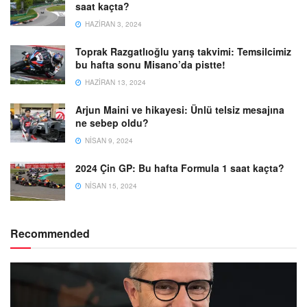
saat kaçta?
HAZIRAN 3, 2024
Toprak Razgatlıoğlu yarış takvimi: Temsilcimiz
bu hafta sonu Misano’da pistte!
HAZIRAN 13, 2024
Arjun Maini ve hikayesi: Ünlü telsiz mesajına
ne sebep oldu?
NISAN 9, 2024
2024 Çin GP: Bu hafta Formula 1 saat kaçta?
NISAN 15, 2024
Recommended