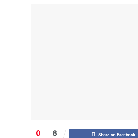
0
8
Share on Facebook