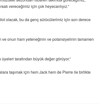
rsatı vereceğimiz için çok heyecanlıyız.”
lot olacak, bu da genç sürücülerimiz için son derece
ştım ve onun ham yeteneğinin ve potansiyelinin tamamen
p üyeleri tarafından büyük değer görüyor.”
alara taşımak için hem Jack hem de Pierre ile birlikte