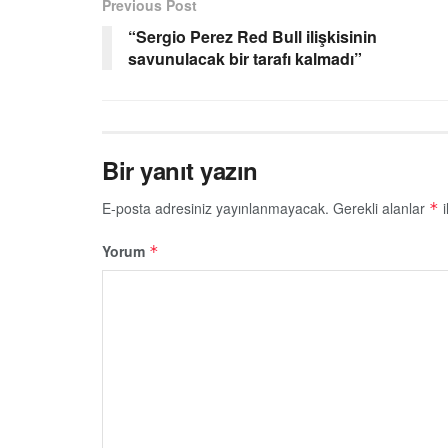
Previous Post
“Sergio Perez Red Bull ilişkisinin
savunulacak bir tarafı kalmadı”
Bir yanıt yazın
E-posta adresiniz yayınlanmayacak.
Gerekli alanlar
i
*
Yorum
*