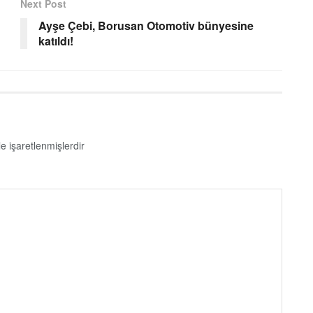
Next Post
Ayşe Çebi, Borusan Otomotiv bünyesine
katıldı!
le işaretlenmişlerdir