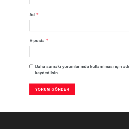
Ad
*
E-posta
*
Daha sonraki yorumlarımda kullanılması için adı
kaydedilsin.