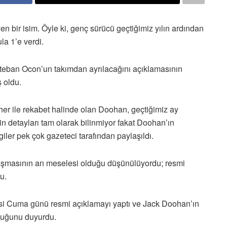
 bir isim. Öyle ki, genç sürücü geçtiğimiz yılın ardından
la 1’e verdi.
eban Ocon’un takımdan ayrılacağını açıklamasının
 oldu.
r ile rekabet halinde olan Doohan, geçtiğimiz ay
stin detayları tam olarak bilinmiyor fakat Doohan’ın
giler pek çok gazeteci tarafından paylaşıldı.
laşmasının an meselesi olduğu düşünülüyordu; resmi
u.
si Cuma günü resmi açıklamayı yaptı ve Jack Doohan’ın
lduğunu duyurdu.