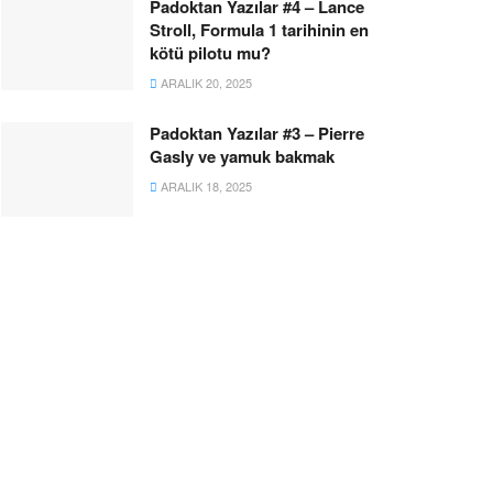
Padoktan Yazılar #4 – Lance
Stroll, Formula 1 tarihinin en
kötü pilotu mu?
ARALIK 20, 2025
Padoktan Yazılar #3 – Pierre
Gasly ve yamuk bakmak
ARALIK 18, 2025