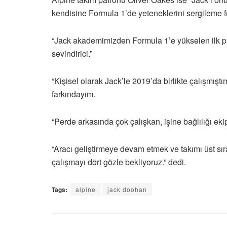
kendisine Formula 1’de yeteneklerini sergileme fı
“Jack akademimizden Formula 1’e yükselen ilk pi
sevindirici.”
“Kişisel olarak Jack’le 2019’da birlikte çalışmı
farkındayım.
“Perde arkasında çok çalışkan, işine bağlılığı eki
“Aracı geliştirmeye devam etmek ve takımı üst sır
çalışmayı dört gözle bekliyoruz.” dedi.
Tags:
alpine
jack doohan