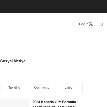
Login
Sosyal Medya
Trending
Comments
Latest
2024 Kanada GP: Formula 1
hangi kanalda, saat kaçta?