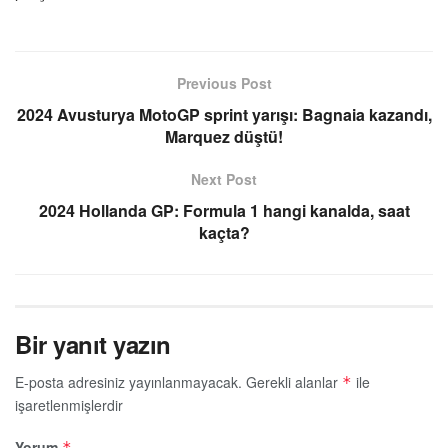
Previous Post
2024 Avusturya MotoGP sprint yarışı: Bagnaia kazandı,
Marquez düştü!
Next Post
2024 Hollanda GP: Formula 1 hangi kanalda, saat
kaçta?
Bir yanıt yazın
E-posta adresiniz yayınlanmayacak.
Gerekli alanlar
ile
*
işaretlenmişlerdir
Yorum
*