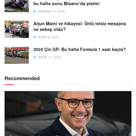
bu hafta sonu Misano’da pistte!
HAZIRAN 13, 2024
Arjun Maini ve hikayesi: Ünlü telsiz mesajına
ne sebep oldu?
NISAN 9, 2024
2024 Çin GP: Bu hafta Formula 1 saat kaçta?
NISAN 15, 2024
Recommended