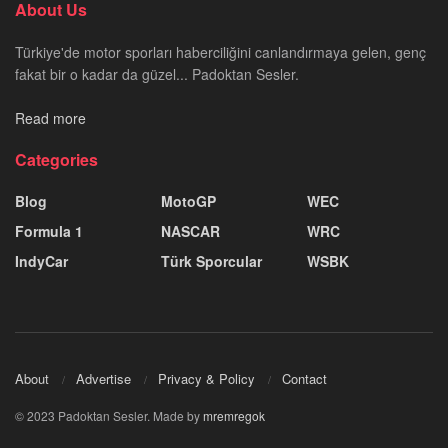
About Us
Türkiye'de motor sporları haberciliğini canlandırmaya gelen, genç
fakat bir o kadar da güzel... Padoktan Sesler.
Read more
Categories
Blog
MotoGP
WEC
Formula 1
NASCAR
WRC
IndyCar
Türk Sporcular
WSBK
About
Advertise
Privacy & Policy
Contact
© 2023 Padoktan Sesler. Made by
mremregok