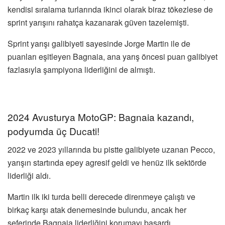
kendisi sıralama turlarında ikinci olarak biraz tökezlese de
sprint yarışını rahatça kazanarak güven tazelemişti.
Sprint yarışı galibiyeti sayesinde Jorge Martin ile de
puanları eşitleyen Bagnaia, ana yarış öncesi puan galibiyet
fazlasıyla şampiyona liderliğini de almıştı.
2024 Avusturya MotoGP: Bagnaia kazandı,
podyumda üç Ducati!
2022 ve 2023 yıllarında bu pistte galibiyete uzanan Pecco,
yarışın startında epey agresif geldi ve henüz ilk sektörde
liderliği aldı.
Martin ilk iki turda belli derecede direnmeye çalıştı ve
birkaç karşı atak denemesinde bulundu, ancak her
seferinde Bagnaia liderliğini korumayı başardı.