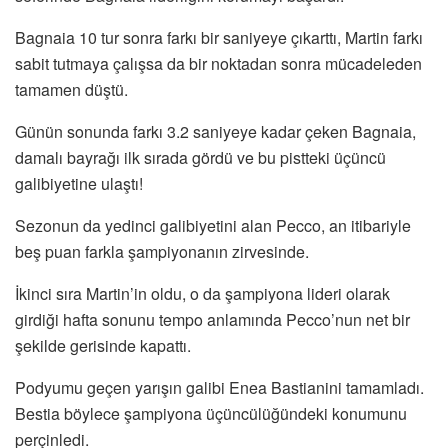
Bagnaia 10 tur sonra farkı bir saniyeye çıkarttı, Martin farkı
sabit tutmaya çalışsa da bir noktadan sonra mücadeleden
tamamen düştü.
Günün sonunda farkı 3.2 saniyeye kadar çeken Bagnaia,
damalı bayrağı ilk sırada gördü ve bu pistteki üçüncü
galibiyetine ulaştı!
Sezonun da yedinci galibiyetini alan Pecco, an itibariyle
beş puan farkla şampiyonanın zirvesinde.
İkinci sıra Martin’in oldu, o da şampiyona lideri olarak
girdiği hafta sonunu tempo anlamında Pecco’nun net bir
şekilde gerisinde kapattı.
Podyumu geçen yarışın galibi Enea Bastianini tamamladı.
Bestia böylece şampiyona üçüncülüğündeki konumunu
perçinledi.