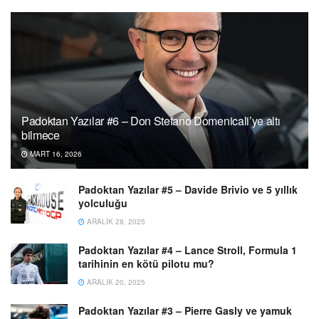
Padoktan Yazılar #6 – Don Stefano Domenicali’ye altı
bilmece
MART 16, 2026
Padoktan Yazılar #5 – Davide Brivio ve 5 yıllık
yolculuğu
ARALIK 28, 2025
Padoktan Yazılar #4 – Lance Stroll, Formula 1
tarihinin en kötü pilotu mu?
ARALIK 20, 2025
Padoktan Yazılar #3 – Pierre Gasly ve yamuk