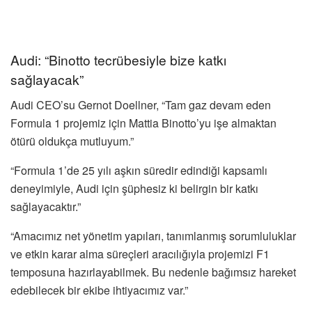
Audi: “Binotto tecrübesiyle bize katkı
sağlayacak”
Audi CEO’su Gernot Doellner, “Tam gaz devam eden
Formula 1 projemiz için Mattia Binotto’yu işe almaktan
ötürü oldukça mutluyum.”
“Formula 1’de 25 yılı aşkın süredir edindiği kapsamlı
deneyimiyle, Audi için şüphesiz ki belirgin bir katkı
sağlayacaktır.”
“Amacımız net yönetim yapıları, tanımlanmış sorumluluklar
ve etkin karar alma süreçleri aracılığıyla projemizi F1
temposuna hazırlayabilmek. Bu nedenle bağımsız hareket
edebilecek bir ekibe ihtiyacımız var.”