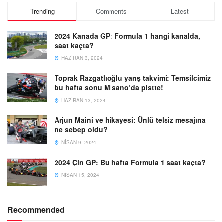
Trending
Comments
Latest
2024 Kanada GP: Formula 1 hangi kanalda,
saat kaçta?
HAZIRAN 3, 2024
Toprak Razgatlıoğlu yarış takvimi: Temsilcimiz
bu hafta sonu Misano’da pistte!
HAZIRAN 13, 2024
Arjun Maini ve hikayesi: Ünlü telsiz mesajına
ne sebep oldu?
NISAN 9, 2024
2024 Çin GP: Bu hafta Formula 1 saat kaçta?
NISAN 15, 2024
Recommended