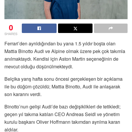
0
SHARES
Ferrari’den ayrıldığından bu yana 1.5 yıldır boşta olan
Mattia Binotto Audi ve Alpine olmak üzere pek çok takımla
anılmaktaydı. Kendisi için Aston Martin seçeneğinin de
mevcut olduğu düşünülmekteydi.
Belçika yarış hafta sonu öncesi gerçekleşen bir açıklama
ile bu düğüm çözüldü; Mattia Binotto, Audi ile anlaşarak
son kararını verdi.
Binotto’nun gelişi Audi’de bazı değişiklikleri de tetikledi;
geçen yıl takıma katılan CEO Andreas Seidl ve yönetim
kurulu başkanı Oliver Hoffmann takımdan ayrılma kararı
aldılar.