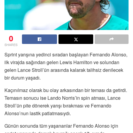
0
SHARES
Sprint yarışına yedinci sıradan başlayan Fernando Alonso,
ilk virajda sağından gelen Lewis Hamilton ve solundan
gelen Lance Stroll’ün arasında kalarak talihsiz denilecek
bir durum yaşadı.
Kaçınılmaz olarak bu olay arkasından bir teması da getirdi.
Temasın sonucu ise Lando Norris’in spin atması, Lance
Stroll’ün pite dönerek yarışı bırakması ve Fernando
Alonso’nun lastik patlatmasıydı.
Günün sonunda tüm yaşananlar Fernando Alonso için