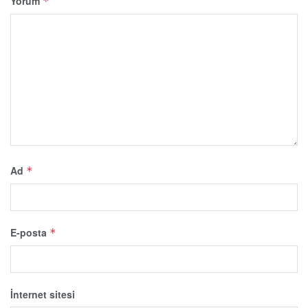
Yorum
*
Ad
*
E-posta
*
İnternet sitesi