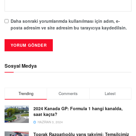
Daha sonraki yorumlarımda kullanılması için adım, e-
posta adresim ve site adresim bu tarayıcıya kaydedilsin.
Sosyal Medya
Trending
Comments
Latest
2024 Kanada GP: Formula 1 hangi kanalda,
saat kaçta?
HAZIRAN 3, 2024
Toprak Razgatlıoğlu yarış takvimi: Temsilcimiz