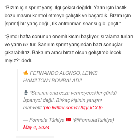
“Bizim için sprint yarışı ilgi çekici değildi. Yarın için lastik
bozulmasını kontrol etmeye çalıştık ve başardık. Bizim için
[sprint] bir yarış değil, ilk antrenman seansı gibi geçti.”
“Şimdi hafta sonunun önemli kısmı başlıyor; sıralama turları
ve yarın 57 tur. Sanırım sprint yarışından bazı sonuçlar
çıkarabiliriz. Bakalım aracı biraz olsun geliştirebilecek
miyiz?” dedi.
FERNANDO ALONSO, LEWIS
HAMILTON’I BOMBALADI!
“Sanırım ona ceza vermeyecekler çünkü
İspanyol değil. Birkaç kişinin yarışını
mahvetti.”
pic.twitter.com/fT6fgLkCOp
— Formula Türkiye
(@FormulaTurkiye)
May 4, 2024