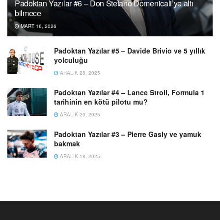
Padoktan Yazılar #6 – Don Stefano Domenicali’ye altı
bilmece
MART 16, 2026
Padoktan Yazılar #5 – Davide Brivio ve 5 yıllık
yolculuğu
ARALIK 28, 2025
Padoktan Yazılar #4 – Lance Stroll, Formula 1
tarihinin en kötü pilotu mu?
ARALIK 20, 2025
Padoktan Yazılar #3 – Pierre Gasly ve yamuk
bakmak
ARALIK 18, 2025