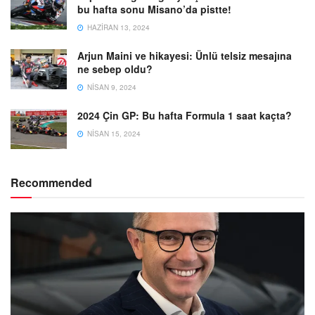
bu hafta sonu Misano’da pistte!
HAZIRAN 13, 2024
Arjun Maini ve hikayesi: Ünlü telsiz mesajına
ne sebep oldu?
NISAN 9, 2024
2024 Çin GP: Bu hafta Formula 1 saat kaçta?
NISAN 15, 2024
Recommended