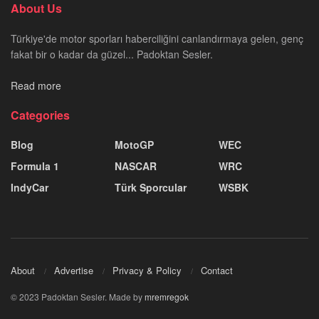
About Us
Türkiye'de motor sporları haberciliğini canlandırmaya gelen, genç
fakat bir o kadar da güzel... Padoktan Sesler.
Read more
Categories
Blog
MotoGP
WEC
Formula 1
NASCAR
WRC
IndyCar
Türk Sporcular
WSBK
About
Advertise
Privacy & Policy
Contact
© 2023 Padoktan Sesler. Made by
mremregok