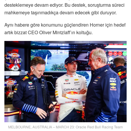
desteklemeye devam ediyor. Bu destek, soruşturma süreci
mahkemeye taşınmadıkça devam edecek gibi duruyor.
Aynı habere göre konumunu güçlendiren Horner için hedef
artık bizzat CEO Oliver Mintzlaff’ın koltuğu.
MELBOURNE, AUSTRALIA – MARCH 23: Oracle Red Bull Racing Team