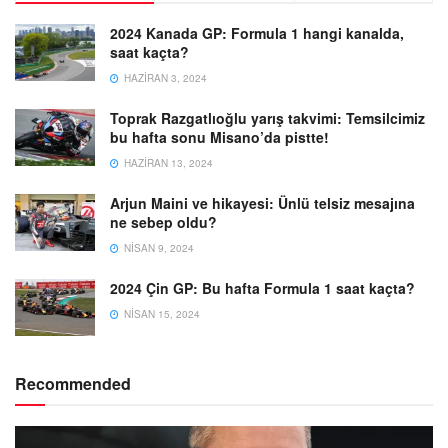
2024 Kanada GP: Formula 1 hangi kanalda,
saat kaçta?
HAZIRAN 3, 2024
Toprak Razgatlıoğlu yarış takvimi: Temsilcimiz
bu hafta sonu Misano’da pistte!
HAZIRAN 13, 2024
Arjun Maini ve hikayesi: Ünlü telsiz mesajına
ne sebep oldu?
NISAN 9, 2024
2024 Çin GP: Bu hafta Formula 1 saat kaçta?
NISAN 15, 2024
Recommended