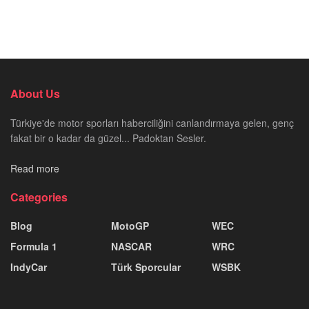
About Us
Türkiye'de motor sporları haberciliğini canlandırmaya gelen, genç
fakat bir o kadar da güzel... Padoktan Sesler.
Read more
Categories
Blog
MotoGP
WEC
Formula 1
NASCAR
WRC
IndyCar
Türk Sporcular
WSBK