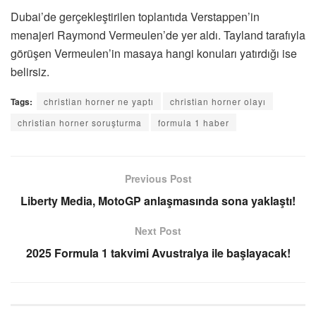
Dubai’de gerçekleştirilen toplantıda Verstappen’in
menajeri Raymond Vermeulen’de yer aldı. Tayland tarafıyla
görüşen Vermeulen’in masaya hangi konuları yatırdığı ise
belirsiz.
Tags:
christian horner ne yaptı
christian horner olayı
christian horner soruşturma
formula 1 haber
Previous Post
Liberty Media, MotoGP anlaşmasında sona yaklaştı!
Next Post
2025 Formula 1 takvimi Avustralya ile başlayacak!