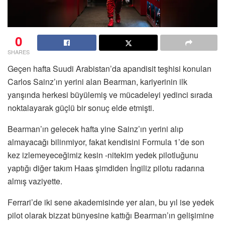
0
SHARES
Geçen hafta Suudi Arabistan’da apandisit teşhisi konulan
Carlos Sainz’ın yerini alan Bearman, kariyerinin ilk
yarışında herkesi büyülemiş ve mücadeleyi yedinci sırada
noktalayarak güçlü bir sonuç elde etmişti.
Bearman’ın gelecek hafta yine Sainz’ın yerini alıp
almayacağı bilinmiyor, fakat kendisini Formula 1’de son
kez izlemeyeceğimiz kesin -nitekim yedek pilotluğunu
yaptığı diğer takım Haas şimdiden İngiliz pilotu radarına
almış vaziyette.
Ferrari’de iki sene akademisinde yer alan, bu yıl ise yedek
pilot olarak bizzat bünyesine kattığı Bearman’ın gelişimine