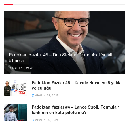
Padoktan Yazılar #6 – Don Stefano Domenicali’ye altı
bilmece
MART 16, 2026
Padoktan Yazılar #5 – Davide Brivio ve 5 yıllık
yolculuğu
ARALIK 28, 2025
Padoktan Yazılar #4 – Lance Stroll, Formula 1
tarihinin en kötü pilotu mu?
ARALIK 20, 2025