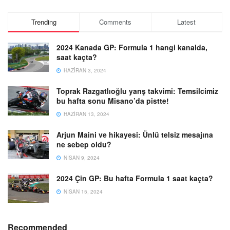
Trending
Comments
Latest
2024 Kanada GP: Formula 1 hangi kanalda,
saat kaçta?
HAZIRAN 3, 2024
Toprak Razgatlıoğlu yarış takvimi: Temsilcimiz
bu hafta sonu Misano’da pistte!
HAZIRAN 13, 2024
Arjun Maini ve hikayesi: Ünlü telsiz mesajına
ne sebep oldu?
NISAN 9, 2024
2024 Çin GP: Bu hafta Formula 1 saat kaçta?
NISAN 15, 2024
Recommended