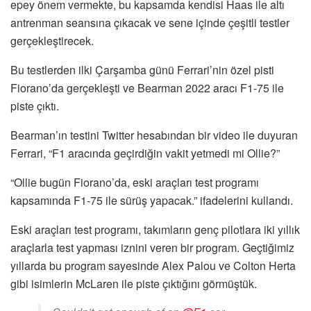
epey önem vermekte, bu kapsamda kendisi Haas ile altı
antrenman seansına çıkacak ve sene içinde çeşitli testler
gerçekleştirecek.
Bu testlerden ilki Çarşamba günü Ferrari’nin özel pisti
Fiorano’da gerçekleşti ve Bearman 2022 aracı F1-75 ile
piste çıktı.
Bearman’ın testini Twitter hesabından bir video ile duyuran
Ferrari, “F1 aracında geçirdiğin vakit yetmedi mi Ollie?”
“Ollie bugün Fiorano’da, eski araçları test programı
kapsamında F1-75 ile sürüş yapacak.” ifadelerini kullandı.
Eski araçları test programı, takımların genç pilotlara iki yıllık
araçlarla test yapması iznini veren bir program. Geçtiğimiz
yıllarda bu program sayesinde Alex Palou ve Colton Herta
gibi isimlerin McLaren ile piste çıktığını görmüştük.