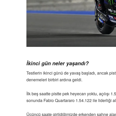
İkinci gün neler yaşandı?
Testlerin ikinci günü de yavaş başladı, ancak pis
denemeleri birbiri ardına geldi.
İlk beş saatte pistte pek heyecan yoktu, açılışı 
sonunda Fabio Quartararo 1.54.122 ile liderliği al
Üçüncü saate girildiğimizde erkenden sahne alan