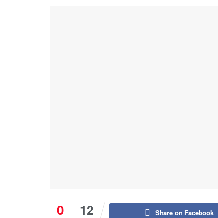
0
12
Share on Facebook