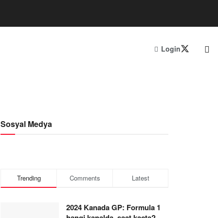
Login
Sosyal Medya
Trending
Comments
Latest
2024 Kanada GP: Formula 1
hangi kanalda, saat kaçta?