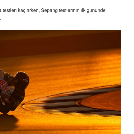
 testleri kaçırırken, Sepang testlerinin ilk gününde
.