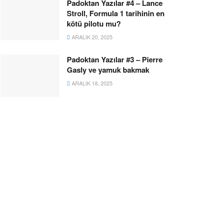
Padoktan Yazılar #4 – Lance
Stroll, Formula 1 tarihinin en
kötü pilotu mu?
ARALIK 20, 2025
Padoktan Yazılar #3 – Pierre
Gasly ve yamuk bakmak
ARALIK 18, 2025