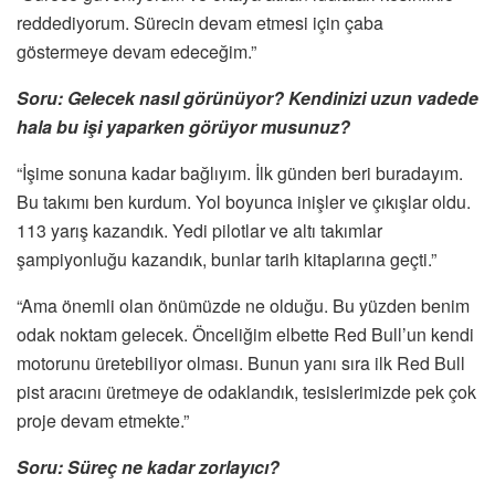
reddediyorum. Sürecin devam etmesi için çaba
göstermeye devam edeceğim.”
Soru: Gelecek nasıl görünüyor? Kendinizi uzun vadede
hala bu işi yaparken görüyor musunuz?
“İşime sonuna kadar bağlıyım. İlk günden beri buradayım.
Bu takımı ben kurdum. Yol boyunca inişler ve çıkışlar oldu.
113 yarış kazandık. Yedi pilotlar ve altı takımlar
şampiyonluğu kazandık, bunlar tarih kitaplarına geçti.”
“Ama önemli olan önümüzde ne olduğu. Bu yüzden benim
odak noktam gelecek. Önceliğim elbette Red Bull’un kendi
motorunu üretebiliyor olması. Bunun yanı sıra ilk Red Bull
pist aracını üretmeye de odaklandık, tesislerimizde pek çok
proje devam etmekte.”
Soru: Süreç ne kadar zorlayıcı?