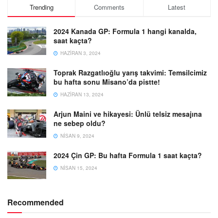
Trending
Comments
Latest
2024 Kanada GP: Formula 1 hangi kanalda,
saat kaçta?
HAZIRAN 3, 2024
Toprak Razgatlıoğlu yarış takvimi: Temsilcimiz
bu hafta sonu Misano’da pistte!
HAZIRAN 13, 2024
Arjun Maini ve hikayesi: Ünlü telsiz mesajına
ne sebep oldu?
NISAN 9, 2024
2024 Çin GP: Bu hafta Formula 1 saat kaçta?
NISAN 15, 2024
Recommended