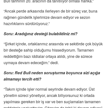
Bull tarihinin 20. aracının da tanıtılıyor olması harika.”
“Ancak perde arkasında ilerleyen de bir süreç var, buna
rağmen gündelik işlerimize devam ediyor ve sezon
hazırlıklarını sürdürüyoruz.”
Soru: Aradığınız desteği bulabildiniz mi?
“Şirket içinde, ortaklarımız arasında ve sektörde çok büyük
bir desteğe sahip olduğumu hissediyorum. Tamamen
reddettiğim bazı iddialar ortaya atıldı, yine de sürece
uymaya devam edeceğim.” dedi.
Soru: Red Bull neden soruşturma boyunca sizi açığa
almamayı tercih etti?
“Takım içinde işler normal seyrinde devam ediyor. Üst
yönetim süreci yönetiyor, ancak biliyorsunuz ki ortada
yapılması gereken bir iş var ve ben suçlamaları tamamen
reddetmiş vaziyetteyim. Görevim de tabii ki devam ediyor.”