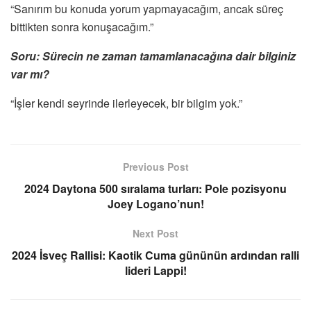
“Sanırım bu konuda yorum yapmayacağım, ancak süreç
bittikten sonra konuşacağım.”
Soru: Sürecin ne zaman tamamlanacağına dair bilginiz
var mı?
“İşler kendi seyrinde ilerleyecek, bir bilgim yok.”
Previous Post
2024 Daytona 500 sıralama turları: Pole pozisyonu
Joey Logano’nun!
Next Post
2024 İsveç Rallisi: Kaotik Cuma gününün ardından ralli
lideri Lappi!