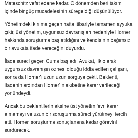
Mateschitz vefat edene kadar. O dönemden beri takım
içinde bir güç mücadelesinin süregeldiği düşünülüyor.
Yönetimdeki kırılma geçen hafta itibariyle tamamen ayyuka
çıktı; üst yönetim, uygunsuz davranışları nedeniyle Horner
hakkında soruşturma başlatıldığını ve kendisinin bağımsız
bir avukata ifade vereceğini duyurdu.
İfade süreci geçen Cuma başladı. Avukat, ilk olarak
uygunsuz davranışın öznesi olduğu iddia edilen çalışanı,
sonra da Horner’ı uzun uzun sorguya çekti. Beklenti,
ifadenin ardından Horner’ın akıbetine karar verileceği
yönündeydi.
Ancak bu beklentilerin aksine üst yönetim fevri karar
almamayı ve uzun bir soruşturma süreci yürütmeyi tercih
etti. Horner, soruşturma sonuçlanana kadar görevini
sürdürecek.