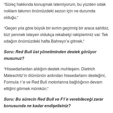
“Süreç hakkında konuşmak istemiyorum, bu yüzden odak
noktam takımın önümüzdeki sezon için ne durumda
olduğu.”
“Geçen yıla göre büyük bir evrim geçirmiş bir araca sahibiz,
bizi yenmek isteyen oldukça rekabetçi rakiplerimiz var. Tek
odağım önümüzdeki hafta Bahreyn’e gitmek.”
Soru: Red Bull üst yönetiminden destek görüyor
musunuz?
“Hissedarlardan aldığım destek muhteşem. Dietrich
Mateschitz’in ölümünün ardından hissedarların desteğini,
Formula 1’e ve Red Bull motorlarına bağlılığının devam
ettiğini görmek mümkün.”
Soru: Bu sürecin Red Bull ve F1’e verebileceği zarar
konusunda ne kadar endişelisiniz?