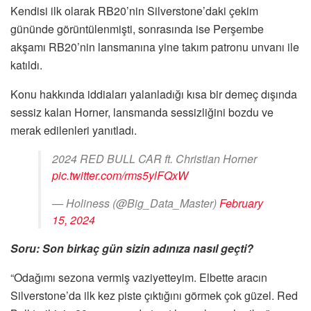
Kendisi ilk olarak RB20’nin Silverstone’daki çekim
gününde görüntülenmişti, sonrasında ise Perşembe
akşamı RB20’nin lansmanına yine takım patronu unvanı ile
katıldı.
Konu hakkında iddiaları yalanladığı kısa bir demeç dışında
sessiz kalan Horner, lansmanda sessizliğini bozdu ve
merak edilenleri yanıtladı.
2024 RED BULL CAR ft. Christian Horner
pic.twitter.com/rms5ylFQxW
— Holiness (@Big_Data_Master)
February
15, 2024
Soru: Son birkaç gün sizin adınıza nasıl geçti?
“Odağımı sezona vermiş vaziyetteyim. Elbette aracın
Silverstone’da ilk kez piste çıktığını görmek çok güzel. Red