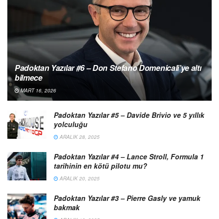
Padoktan Yazılar #6 – Don Stefano Domenicali’ye altı
bilmece
MART 16, 2026
Padoktan Yazılar #5 – Davide Brivio ve 5 yıllık
yolculuğu
ARALIK 28, 2025
Padoktan Yazılar #4 – Lance Stroll, Formula 1
tarihinin en kötü pilotu mu?
ARALIK 20, 2025
Padoktan Yazılar #3 – Pierre Gasly ve yamuk
bakmak