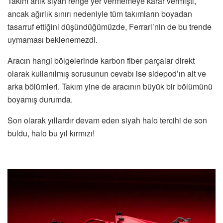
Takım artık siyah renge yer vermemeye karar vermişti,
ancak ağırlık sınırı nedeniyle tüm takımların boyadan
tasarruf ettiğini düşündüğümüzde, Ferrari’nin de bu trende
uymaması beklenemezdi.
Aracın hangi bölgelerinde karbon fiber parçalar direkt
olarak kullanılmış sorusunun cevabı ise sidepod’ın alt ve
arka bölümleri. Takım yine de aracının büyük bir bölümünü
boyamış durumda.
Son olarak yıllardır devam eden siyah halo tercihi de son
buldu, halo bu yıl kırmızı!