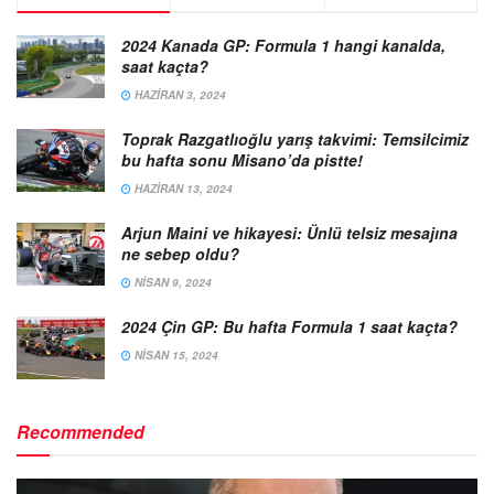
2024 Kanada GP: Formula 1 hangi kanalda,
saat kaçta?
HAZIRAN 3, 2024
Toprak Razgatlıoğlu yarış takvimi: Temsilcimiz
bu hafta sonu Misano’da pistte!
HAZIRAN 13, 2024
Arjun Maini ve hikayesi: Ünlü telsiz mesajına
ne sebep oldu?
NISAN 9, 2024
2024 Çin GP: Bu hafta Formula 1 saat kaçta?
NISAN 15, 2024
Recommended