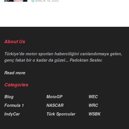
ARALIK 18, 2025
About Us
Türkiye'de motor sporları haberciliğini canlandırmaya gelen,
genç fakat bir o kadar da güzel... Padoktan Sesler.
Read more
Categories
Blog
MotoGP
WEC
Formula 1
NASCAR
WRC
IndyCar
Türk Sporcular
WSBK