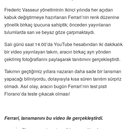
Frederic Vasseur yönetiminin ikinci yılında her açıdan
kabuk değiştirmeye hazırlanan Ferrari’nin renk düzenine
yönelik birkaç ipucuna sahiptik; önceden yayınlanan
tulumlarda sarı ve beyaz göze çarpmaktaydı.
Salı günü saat 14.00’da YouTube hesabından iki dakikalık
bir video yayınlayan takım, aracın birkaç ayrı yönden
çekilmiş fotoğraflarını paylaşarak tanıtımını gerçekleştirdi.
Takımın geçtiğimiz yıllara nazaran daha sade bir lansman
yapacağı biliniyordu, dolayısıyla kısa süren tanıtım sürpriz
olmadı. Asıl olay, aracın bugün Ferrari’nin test pisti
Fiorano’da teste çıkacak olması!
Ferrari, lansmanını bu video ile gerçekleştirdi.