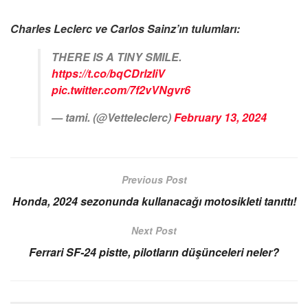
Charles Leclerc ve Carlos Sainz’ın tulumları:
THERE IS A TINY SMILE.
https://t.co/bqCDrlzIiV
pic.twitter.com/7f2vVNgvr6
— tami. (@Vetteleclerc)
February 13, 2024
Previous Post
Honda, 2024 sezonunda kullanacağı motosikleti tanıttı!
Next Post
Ferrari SF-24 pistte, pilotların düşünceleri neler?