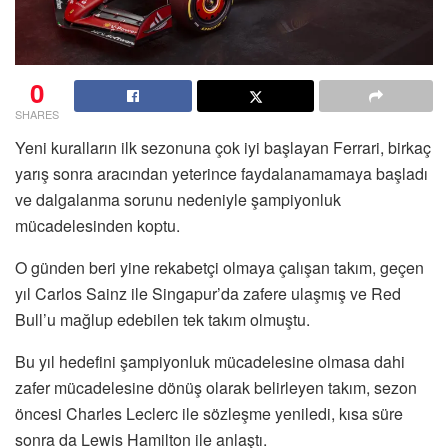
0
SHARES
Yeni kuralların ilk sezonuna çok iyi başlayan Ferrari, birkaç
yarış sonra aracından yeterince faydalanamamaya başladı
ve dalgalanma sorunu nedeniyle şampiyonluk
mücadelesinden koptu.
O günden beri yine rekabetçi olmaya çalışan takım, geçen
yıl Carlos Sainz ile Singapur’da zafere ulaşmış ve Red
Bull’u mağlup edebilen tek takım olmuştu.
Bu yıl hedefini şampiyonluk mücadelesine olmasa dahi
zafer mücadelesine dönüş olarak belirleyen takım, sezon
öncesi Charles Leclerc ile sözleşme yeniledi, kısa süre
sonra da Lewis Hamilton ile anlaştı.