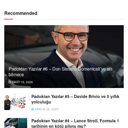
Recommended
Padoktan Yazılar #6 – Don Stefano Domenicali’ye altı
bilmece
MART 16, 2026
Padoktan Yazılar #5 – Davide Brivio ve 5 yıllık
yolculuğu
ARALIK 28, 2025
Padoktan Yazılar #4 – Lance Stroll, Formula 1
tarihinin en kötü pilotu mu?