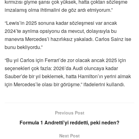
kırmızısı giyme şansı çok yüksek, hatta çoktan sözleşme
imzalamış olma ihtimalini de göz ardı etmiyorum.”
“Lewis’in 2025 sonuna kadar sözleşmesi var ancak
2024’te ayrılma opsiyonu da mevcut, dolayısıyla bu
manevra Mercedes’i hazırlıksız yakaladı. Carlos Sainz ise
bunu bekliyordu.”
“Bu yıl Carlos için Ferrari’de zor olacak ancak 2025 için
seçenekleri çok fazla: 2026’da Audi oluncaya kadar
Sauber’de bir yıl beklemek, hatta Hamilton’ın yerini almak
için Mercedes’le olası bir görüşme.” ifadelerini kullandı.
Previous Post
Formula 1 Andretti’yi reddetti, peki neden?
Next Post