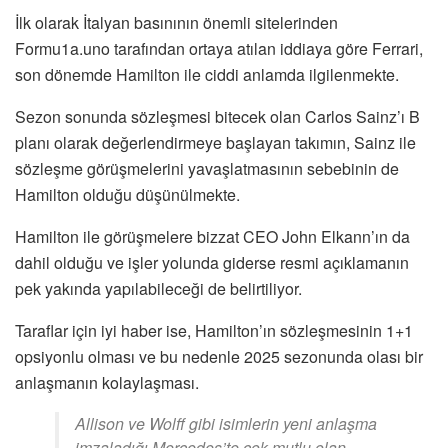
İlk olarak İtalyan basınının önemli sitelerinden
Formu1a.uno tarafından ortaya atılan iddiaya göre Ferrari,
son dönemde Hamilton ile ciddi anlamda ilgilenmekte.
Sezon sonunda sözleşmesi bitecek olan Carlos Sainz’ı B
planı olarak değerlendirmeye başlayan takımın, Sainz ile
sözleşme görüşmelerini yavaşlatmasının sebebinin de
Hamilton olduğu düşünülmekte.
Hamilton ile görüşmelere bizzat CEO John Elkann’ın da
dahil olduğu ve işler yolunda giderse resmi açıklamanın
pek yakında yapılabileceği de belirtiliyor.
Taraflar için iyi haber ise, Hamilton’ın sözleşmesinin 1+1
opsiyonlu olması ve bu nedenle 2025 sezonunda olası bir
anlaşmanın kolaylaşması.
Allison ve Wolff gibi isimlerin yeni anlaşma
imzaladığı Mercedes’te çok mutlu olan