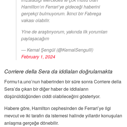
Hamilton’ın Ferrari’ye gideceği haberini
gerçekçi bulmuyorum. İkinci bir Fabrega
vakası olabilir.
Yine de araştırıyorum, yakında ilk yorumları
paylaşacağım
— Kemal Şengül (@KemalSengulll)
February 1, 2024
Corriere della Sera da iddiaları doğrulamakta
Formu1a.uno’nun haberinden bir süre sonra Corriere della
Sera’da çıkan bir diğer haber de iddiaların
düşünüldüğünden ciddi olabileceğini gösteriyor.
Habere göre, Hamilton cephesinden de Ferrari’ye ilgi
mevcut ve iki tarafın da istemesi halinde yıllardır konuşulan
anlaşma gerçeğe dönebilir.