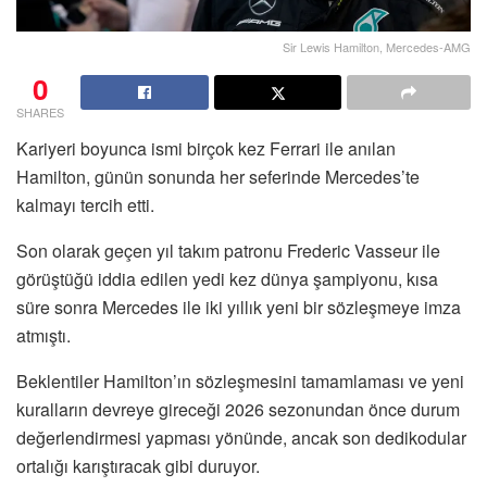
Sir Lewis Hamilton, Mercedes-AMG
0
SHARES
Kariyeri boyunca ismi birçok kez Ferrari ile anılan
Hamilton, günün sonunda her seferinde Mercedes’te
kalmayı tercih etti.
Son olarak geçen yıl takım patronu Frederic Vasseur ile
görüştüğü iddia edilen yedi kez dünya şampiyonu, kısa
süre sonra Mercedes ile iki yıllık yeni bir sözleşmeye imza
atmıştı.
Beklentiler Hamilton’ın sözleşmesini tamamlaması ve yeni
kuralların devreye gireceği 2026 sezonundan önce durum
değerlendirmesi yapması yönünde, ancak son dedikodular
ortalığı karıştıracak gibi duruyor.