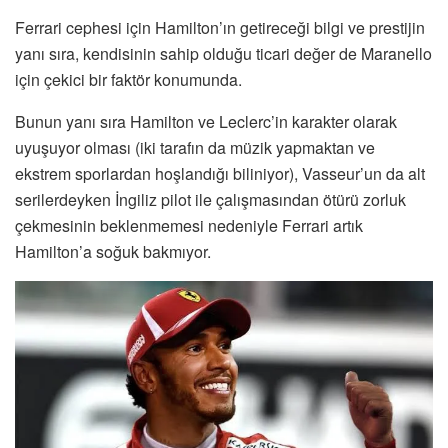
Ferrari cephesi için Hamilton’ın getireceği bilgi ve prestijin
yanı sıra, kendisinin sahip olduğu ticari değer de Maranello
için çekici bir faktör konumunda.
Bunun yanı sıra Hamilton ve Leclerc’in karakter olarak
uyuşuyor olması (iki tarafın da müzik yapmaktan ve
ekstrem sporlardan hoşlandığı biliniyor), Vasseur’un da alt
serilerdeyken İngiliz pilot ile çalışmasından ötürü zorluk
çekmesinin beklenmemesi nedeniyle Ferrari artık
Hamilton’a soğuk bakmıyor.