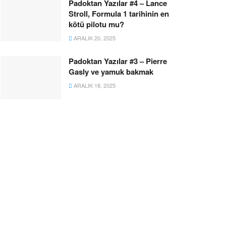
Padoktan Yazılar #4 – Lance
Stroll, Formula 1 tarihinin en
kötü pilotu mu?
ARALIK 20, 2025
Padoktan Yazılar #3 – Pierre
Gasly ve yamuk bakmak
ARALIK 18, 2025