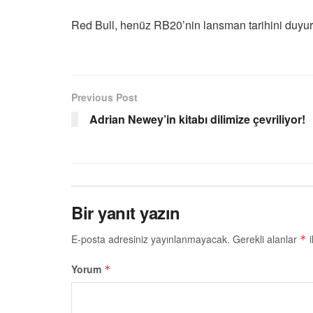
Red Bull, henüz RB20’nin lansman tarihini duyu
Previous Post
Adrian Newey’in kitabı dilimize çevriliyor!
Bir yanıt yazın
E-posta adresiniz yayınlanmayacak.
Gerekli alanlar
i
*
Yorum
*