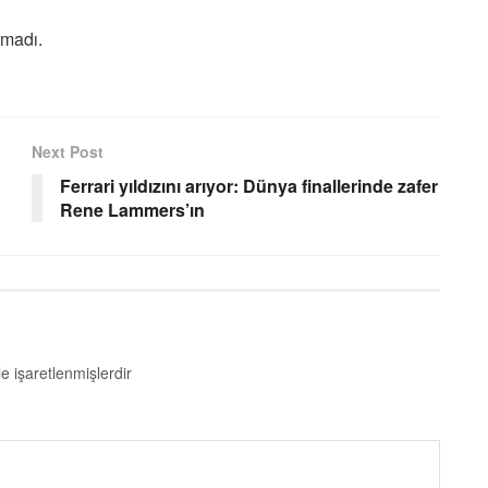
rmadı.
Next Post
Ferrari yıldızını arıyor: Dünya finallerinde zafer
Rene Lammers’ın
le işaretlenmişlerdir