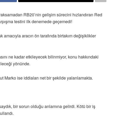
raksamadan RB20’nin gelişim sürecini hızlandıran Red
 çarpışma testini ilk denemede geçemedi!
 amacıyla aracın ön tarafında birtakım değişiklikler
ını ne kadar etkileyecek bilinmiyor, konu hakkındaki
bileceği yönünde.
t Marko ise iddiaları net bir şekilde yalanlamakta.
aydık, bir sorun olduğu anlamına gelirdi. Kötü bir iş
ullandı.