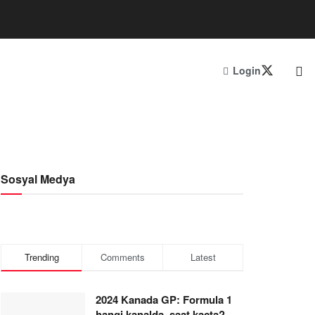
Login
Sosyal Medya
Trending
Comments
Latest
2024 Kanada GP: Formula 1
hangi kanalda, saat kaçta?