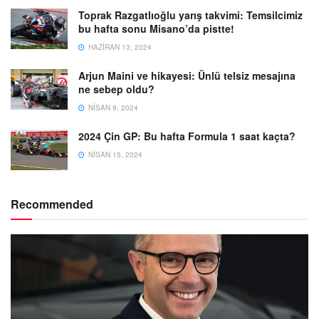
Toprak Razgatlıoğlu yarış takvimi: Temsilcimiz
bu hafta sonu Misano’da pistte!
HAZIRAN 13, 2024
Arjun Maini ve hikayesi: Ünlü telsiz mesajına
ne sebep oldu?
NISAN 9, 2024
2024 Çin GP: Bu hafta Formula 1 saat kaçta?
NISAN 15, 2024
Recommended