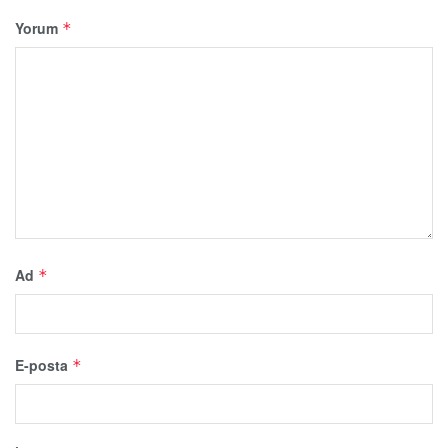
Yorum
*
Ad
*
E-posta
*