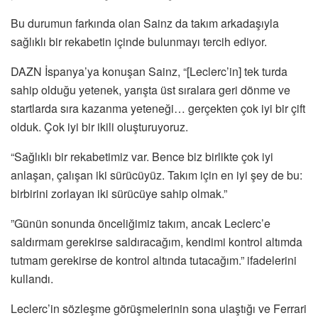
Bu durumun farkında olan Sainz da takım arkadaşıyla
sağlıklı bir rekabetin içinde bulunmayı tercih ediyor.
DAZN İspanya’ya konuşan Sainz, “[Leclerc’in] tek turda
sahip olduğu yetenek, yarışta üst sıralara geri dönme ve
startlarda sıra kazanma yeteneği… gerçekten çok iyi bir çift
olduk. Çok iyi bir ikili oluşturuyoruz.
“Sağlıklı bir rekabetimiz var. Bence biz birlikte çok iyi
anlaşan, çalışan iki sürücüyüz. Takım için en iyi şey de bu:
birbirini zorlayan iki sürücüye sahip olmak.”
”Günün sonunda önceliğimiz takım, ancak Leclerc’e
saldırmam gerekirse saldıracağım, kendimi kontrol altımda
tutmam gerekirse de kontrol altında tutacağım.” ifadelerini
kullandı.
Leclerc’in sözleşme görüşmelerinin sona ulaştığı ve Ferrari