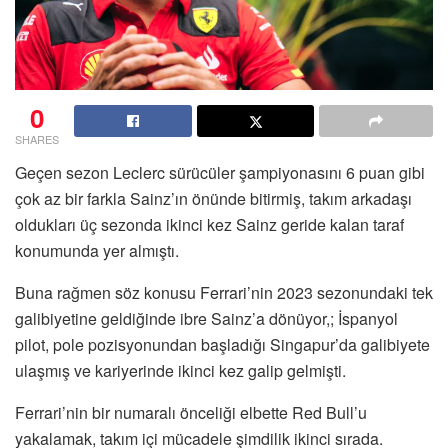
0
SHARES
Geçen sezon Leclerc sürücüler şampiyonasını 6 puan gibi
çok az bir farkla Sainz’ın önünde bitirmiş, takım arkadaşı
oldukları üç sezonda ikinci kez Sainz geride kalan taraf
konumunda yer almıştı.
Buna rağmen söz konusu Ferrari’nin 2023 sezonundaki tek
galibiyetine geldiğinde ibre Sainz’a dönüyor,; İspanyol
pilot, pole pozisyonundan başladığı Singapur’da galibiyete
ulaşmış ve kariyerinde ikinci kez galip gelmişti.
Ferrari’nin bir numaralı önceliği elbette Red Bull’u
yakalamak, takım içi mücadele şimdilik ikinci sırada.