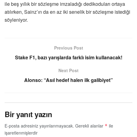
ile beş yıllık bir sözleşme imzaladığı dedikoduları ortaya
atılırken, Sainz’ın da en az iki senelik bir sözleşme istediği
söyleniyor.
Previous Post
Stake F1, bazı yarışlarda farklı isim kullanacak!
Next Post
Alonso: “Asıl hedef halen ilk galibiyet”
Bir yanıt yazın
E-posta adresiniz yayınlanmayacak.
Gerekli alanlar
ile
*
işaretlenmişlerdir