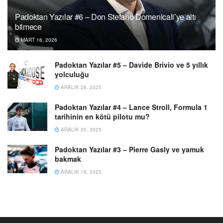
Padoktan Yazılar #6 – Don Stefano Domenicali’ye altı
bilmece
MART 16, 2026
Padoktan Yazılar #5 – Davide Brivio ve 5 yıllık
yolculuğu
ARALIK 28, 2025
Padoktan Yazılar #4 – Lance Stroll, Formula 1
tarihinin en kötü pilotu mu?
ARALIK 20, 2025
Padoktan Yazılar #3 – Pierre Gasly ve yamuk
bakmak
ARALIK 18, 2025